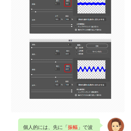
個人的には、先に「
振幅
」で波