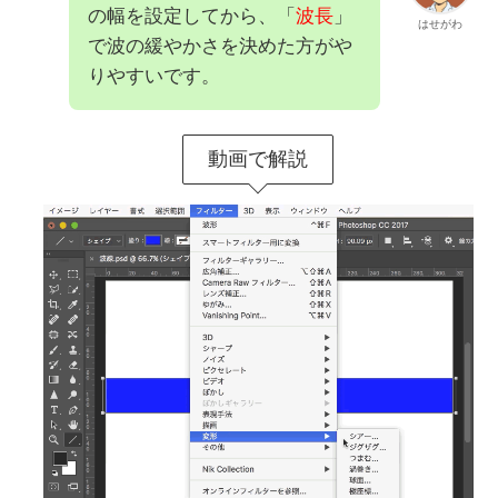
の幅を設定してから、「
波長
」
はせがわ
で波の緩やかさを決めた方がや
りやすいです。
動画で解説