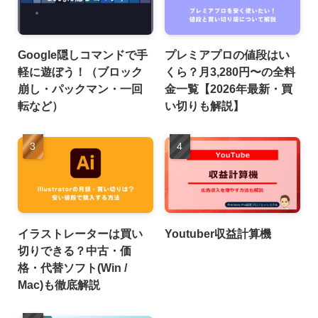
Google隠しコマンドで手
プレミアプロの値段はい
軽に遊ぼう！（ブロック
くら？月3,280円〜の全料
崩し・パックマン・一回
金一覧【2026年最新・買
転など）
い切りも解説】
イラストレーターは買い
Youtuber収益計算機
切りできる？中古・価
格・代替ソフト(Win /
Mac)も徹底解説