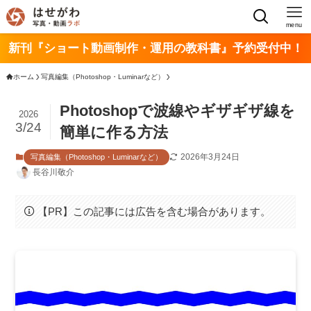
menu
新刊『ショート動画制作・運用の教科書』予約受付中！
ホーム
写真編集（Photoshop・Luminarなど）
Photoshopで波線やギザギザ線を
2026
3/24
簡単に作る方法
2026年3月24日
写真編集（Photoshop・Luminarなど）
長谷川敬介
【PR】この記事には広告を含む場合があります。