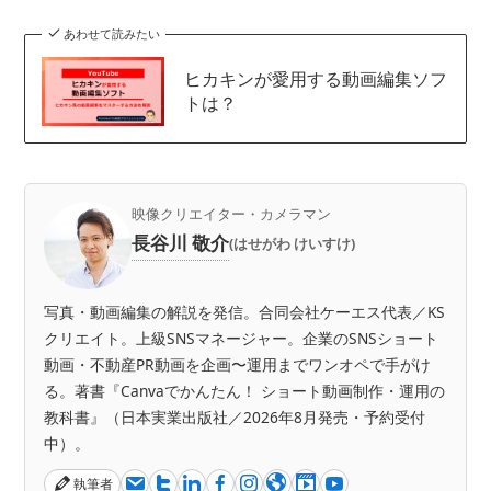
あわせて読みたい
ヒカキンが愛用する動画編集ソフ
トは？
映像クリエイター・カメラマン
長谷川 敬介
(はせがわ けいすけ)
写真・動画編集の解説を発信。合同会社ケーエス代表／KS
クリエイト。上級SNSマネージャー。企業のSNSショート
動画・不動産PR動画を企画〜運用までワンオペで手がけ
る。著書『Canvaでかんたん！ ショート動画制作・運用の
教科書』（日本実業出版社／2026年8月発売・予約受付
中）。
執筆者