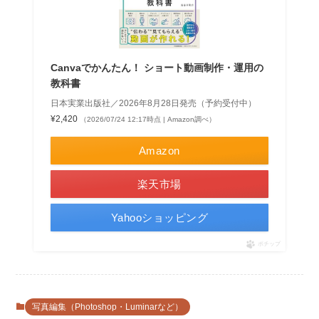
Canvaでかんたん！ ショート動画制作・運用の
教科書
日本実業出版社／2026年8月28日発売（予約受付中）
¥2,420
（2026/07/24 12:17時点 | Amazon調べ）
Amazon
楽天市場
Yahooショッピング
ポチップ
写真編集（Photoshop・Luminarなど）