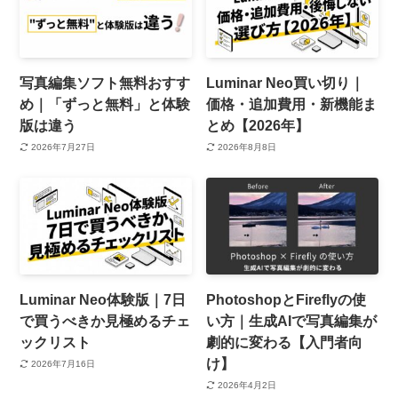
写真編集ソフト無料おすす
Luminar Neo買い切り｜
め｜「ずっと無料」と体験
価格・追加費用・新機能ま
版は違う
とめ【2026年】
2026年7月27日
2026年8月8日
Luminar Neo体験版｜7日
PhotoshopとFireflyの使
で買うべきか見極めるチェ
い方｜生成AIで写真編集が
ックリスト
劇的に変わる【入門者向
け】
2026年7月16日
2026年4月2日