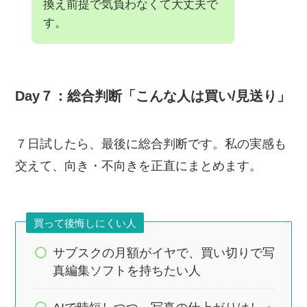
換え前提で気負わなくて大丈夫で
す。
Day７：総合判断「こんな人は買い/見送り」
７日試したら、最後に総合判断です。私の実感も
交えて、向き・不向きを正直にまとめます。
買って後悔しにくい人
サブスクの月額がイヤで、買い切りで写
真編集ソフトを持ちたい人