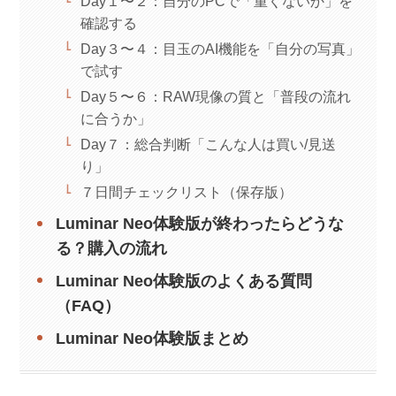
Day１〜２：自分のPCで「重くないか」を
確認する
Day３〜４：目玉のAI機能を「自分の写真」
で試す
Day５〜６：RAW現像の質と「普段の流れ
に合うか」
Day７：総合判断「こんな人は買い/見送
り」
７日間チェックリスト（保存版）
Luminar Neo体験版が終わったらどうな
る？購入の流れ
Luminar Neo体験版のよくある質問
（FAQ）
Luminar Neo体験版まとめ