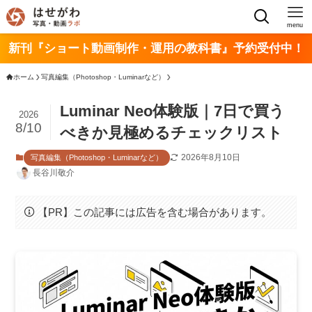
menu
新刊『ショート動画制作・運用の教科書』予約受付中！
ホーム
写真編集（Photoshop・Luminarなど）
Luminar Neo体験版｜7日で買う
2026
8/10
べきか見極めるチェックリスト
2026年8月10日
写真編集（Photoshop・Luminarなど）
長谷川敬介
【PR】この記事には広告を含む場合があります。