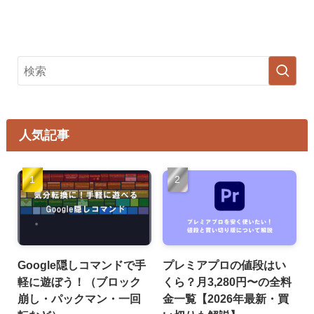
人気記事
Google隠しコマンドで手
プレミアプロの値段はい
軽に遊ぼう！（ブロック
くら？月3,280円〜の全料
崩し・パックマン・一回
金一覧【2026年最新・買