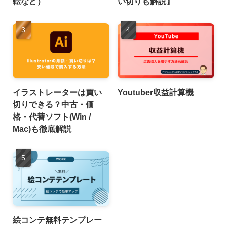
転など）
い切りも解説】
イラストレーターは買い
Youtuber収益計算機
切りできる？中古・価
格・代替ソフト(Win /
Mac)も徹底解説
絵コンテ無料テンプレー