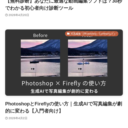
【無料診断】あなたに最適な動画編集ソフトは？30秒
でわかる初心者向け診断ツール
2026年4月20日
写真編集（Photoshop・Luminarなど）
PhotoshopとFireflyの使い方｜生成AIで写真編集が劇
的に変わる【入門者向け】
2026年4月2日