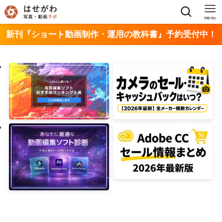
menu
新刊『ショート動画制作・運用の教科書』予約受付中！