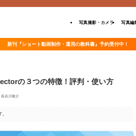
写真撮影・カメラ
写真編
新刊『ショート動画制作・運用の教科書』予約受付中！
irectorの３つの特徴！評判・使い方
長谷川敬介
す。