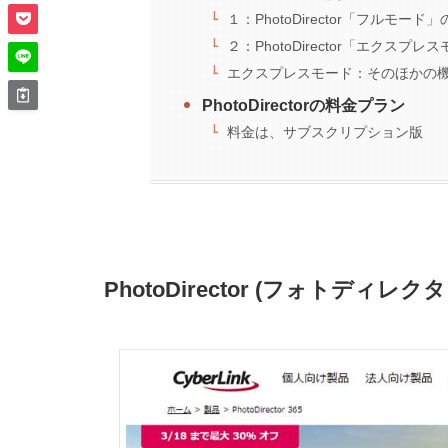
１：PhotoDirector「フルモード
２：PhotoDirector「エクスプ
エクスプレスモード：そのほかの
PhotoDirectorの料金プラン
料金は、サブスクリプション版
PhotoDirector (フォトディレク