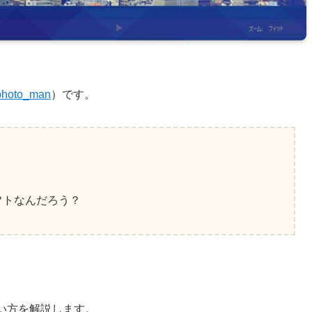
hoto_man
）です。
・
集ソフトなんだろう？
や使い方を解説します。