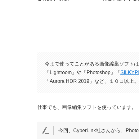
今まで使ってことがある画像編集ソフトは、「L
「Lightroom」や「Photoshop」「
SILKYPI
「Aurora HDR 2019」など、１０コ以上。
仕事でも、画像編集ソフトを使っています。
今回、CyberLink社さんから、PhotoD