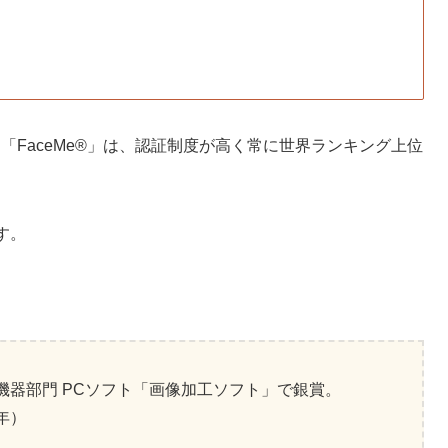
ジン「FaceMe®」は、認証制度が高く常に世界ランキング上位
ます。
辺機器部門 PCソフト「画像加工ソフト」で銀賞。
年）