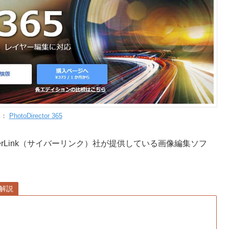
典：
PhotoDirector 365
berLink（サイバーリンク）社が提供している画像編集ソフ
リ解説