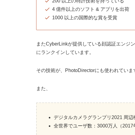
200 以上の特許技術を持っている
4 億件以上のソフト & アプリを出荷
1000 以上の国際的な賞を受賞
またCyberLinkが提供している顔認証エン
にランクインしています。
その技術が、PhotoDirectorにも使われてい
また、
デジタルカメラグランプリ2021 周
全世界でユーザ数：3000万人（2017