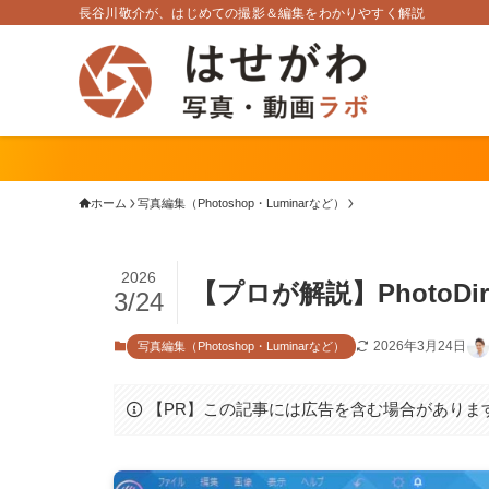
長谷川敬介が、はじめての撮影＆編集をわかりやすく解説
ホーム
写真編集（Photoshop・Luminarなど）
2026
【プロが解説】PhotoD
3/24
2026年3月24日
写真編集（Photoshop・Luminarなど）
【PR】この記事には広告を含む場合がありま