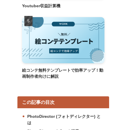
Youtuber収益計算機
絵コンテ無料テンプレートで効率アップ！動
画制作者向けに解説
この記事の目次
PhotoDirector (フォトディレクター) と
は