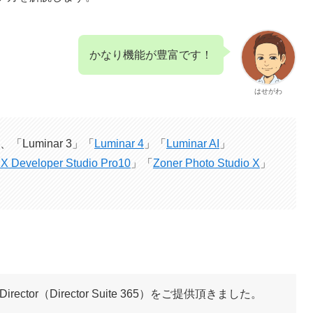
かなり機能が豊富です！
はせがわ
uminar 3」「
Luminar 4
」「
Luminar AI
」
X Developer Studio Pro10
」「
Zoner Photo Studio X
」
irector（Director Suite 365）をご提供頂きました。