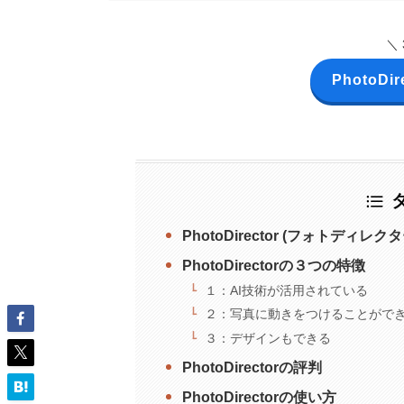
＼
PhotoDir
PhotoDirector (フォトディレク
PhotoDirectorの３つの特徴
１：AI技術が活用されている
２：写真に動きをつけることがで
３：デザインもできる
PhotoDirectorの評判
PhotoDirectorの使い方