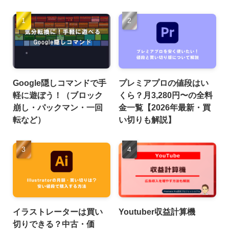
Google隠しコマンドで手
プレミアプロの値段はい
軽に遊ぼう！（ブロック
くら？月3,280円〜の全料
崩し・パックマン・一回
金一覧【2026年最新・買
転など）
い切りも解説】
イラストレーターは買い
Youtuber収益計算機
切りできる？中古・価