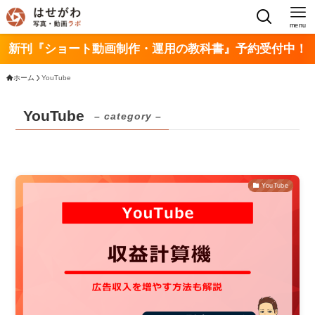
menu
新刊『ショート動画制作・運用の教科書』予約受付中！
ホーム
YouTube
YouTube
– category –
YouTube