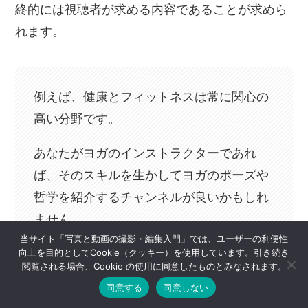
終的には視聴者が求める内容であることが求めら
れます。
例えば、健康とフィットネスは常に関心の
高い分野です。
あなたがヨガのインストラクターであれ
ば、そのスキルを生かしてヨガのポーズや
哲学を紹介するチャンネルが良いかもしれ
ません。
当サイト「写真と動画の撮影・編集入門」では、ユーザーの利便性
時間が経っても視聴者の心をつかむことが
向上を目的としてCookie（クッキー）を使用しています。引き続き
閲覧される場合、Cookie の使用に同意したものとみなされます。
できるでしょう。
同意する
同意しない