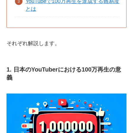
YouTubeで100万再生を達成する難易度
とは
それぞれ解説します。
1. 日本のYouTuberにおける100万再生の意
義