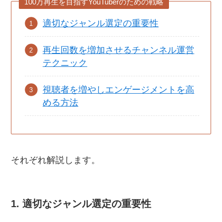
100万再生を目指すYouTuberのための戦略
適切なジャンル選定の重要性
再生回数を増加させるチャンネル運営
テクニック
視聴者を増やしエンゲージメントを高
める方法
それぞれ解説します。
1. 適切なジャンル選定の重要性