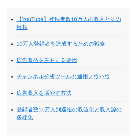
【YouTube】登録者数10万人の収入とその
種類
10万人登録者を達成するための戦略
広告収益を左右する要因
チャンネル分析ツールと運用ノウハウ
広告収入を増やす方法
登録者数10万人到達後の収益化と収入源の
多様化