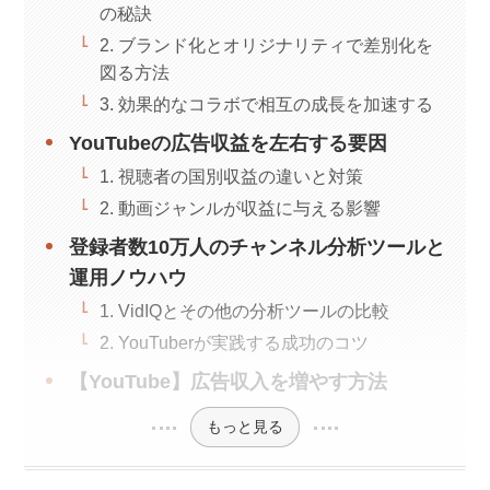
の秘訣
2. ブランド化とオリジナリティで差別化を
図る方法
3. 効果的なコラボで相互の成長を加速する
YouTubeの広告収益を左右する要因
1. 視聴者の国別収益の違いと対策
2. 動画ジャンルが収益に与える影響
登録者数10万人のチャンネル分析ツールと
運用ノウハウ
1. VidIQとその他の分析ツールの比較
2. YouTuberが実践する成功のコツ
【YouTube】広告収入を増やす方法
もっと見る