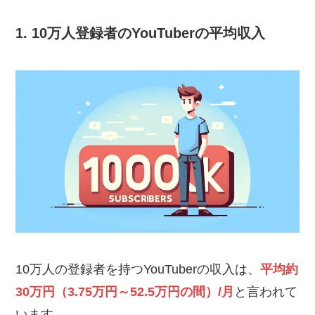
1. 10万人登録者のYouTuberの平均収入
10万人の登録者を持つYouTuberの収入は、
平均約
30万円（3.75万円～52.5万円の間）/月
と言われて
います。