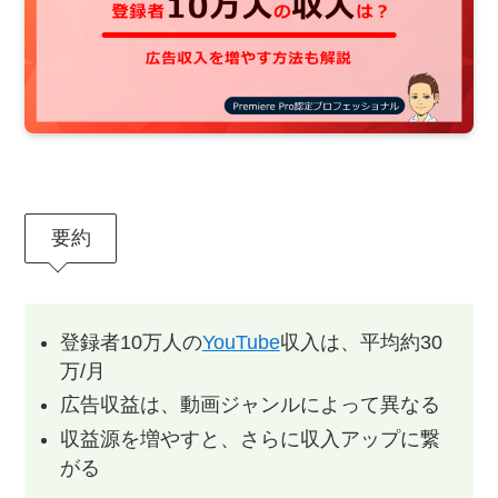
要約
登録者10万人の
YouTu
b
e
収入は、平均約30
万/月
広告収益は、動画ジャンルによって異なる
収益源を増やすと、さらに収入アップに繋
がる