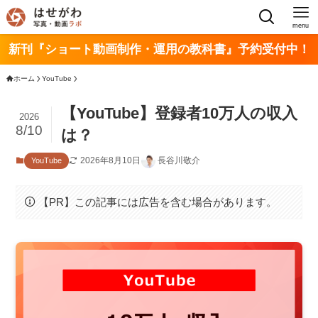
menu
新刊『ショート動画制作・運用の教科書』予約受付中！
ホーム
YouTube
【YouTube】登録者10万人の収入
2026
8/10
は？
2026年8月10日
長谷川敬介
YouTube
【PR】この記事には広告を含む場合があります。