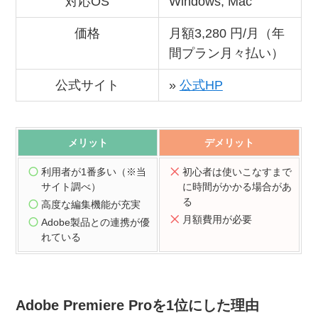
対応OS
Windows, Mac
価格
月額3,280 円/月（年
間プラン月々払い）
公式サイト
»
公式HP
メリット
デメリット
利用者が1番多い（※当
初心者は使いこなすまで
サイト調べ）
に時間がかかる場合があ
る
高度な編集機能が充実
月額費用が必要
Adobe製品との連携が優
れている
Adobe Premiere Proを1位にした理由