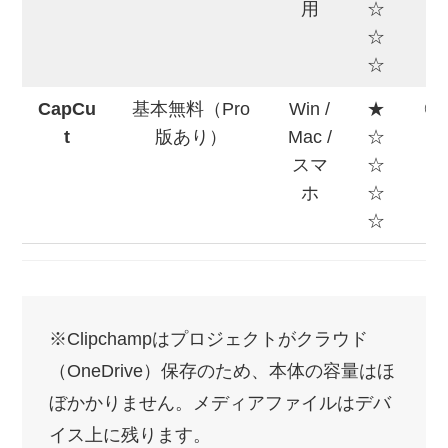
用
☆
☆
☆
CapCu
基本無料（Pro
Win /
★
◎
t
版あり）
Mac /
☆
スマ
☆
ホ
☆
☆
※Clipchampはプロジェクトがクラウド
（OneDrive）保存のため、本体の容量はほ
ぼかかりません。メディアファイルはデバ
イス上に残ります。