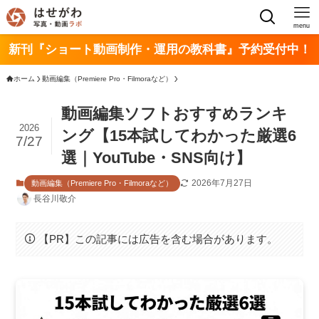
menu
新刊『ショート動画制作・運用の教科書』予約受付中！
ホーム
動画編集（Premiere Pro・Filmoraなど）
動画編集ソフトおすすめランキ
2026
ング【15本試してわかった厳選6
7/27
選｜YouTube・SNS向け】
2026年7月27日
動画編集（Premiere Pro・Filmoraなど）
長谷川敬介
【PR】この記事には広告を含む場合があります。