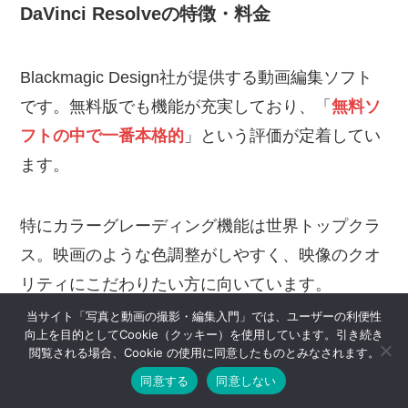
DaVinci Resolveの特徴・料金
Blackmagic Design社が提供する動画編集ソフト
です。無料版でも機能が充実しており、「
無料ソ
フトの中で一番本格的
」という評価が定着してい
ます。
特にカラーグレーディング機能は世界トップクラ
ス。映画のような色調整がしやすく、映像のクオ
リティにこだわりたい方に向いています。
当サイト「写真と動画の撮影・編集入門」では、ユーザーの利便性
向上を目的としてCookie（クッキー）を使用しています。引き続き
閲覧される場合、Cookie の使用に同意したものとみなされます。
同意する
同意しない
デメリット・注意点