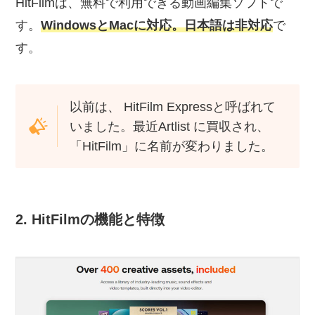
HitFilmは、無料で利用できる動画編集ソフトで
す。
WindowsとMacに対応。日本語は非対応
で
す。
以前は、 HitFilm Expressと呼ばれて
いました。最近Artlist に買収され、
「HitFilm」に名前が変わりました。
2. HitFilmの機能と特徴