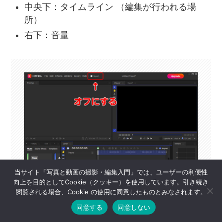
中央下：タイムライン （編集が行われる場
所）
右下：音量
当サイト「写真と動画の撮影・編集入門」では、ユーザーの利便性
向上を目的としてCookie（クッキー）を使用しています。引き続き
閲覧される場合、Cookie の使用に同意したものとみなされます。
画面上部の「Learn」をオフにした状態の
同意する
同意しない
画面構成を解説しています。