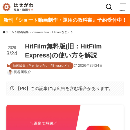
menu
新刊『ショート動画制作・運用の教科書』予約受付中！
ホーム
動画編集（Premiere Pro・Filmoraなど）
HitFilm無料版(旧：HitFilm
2026
3/24
Express)の使い方を解説
2026年3月24日
動画編集（Premiere Pro・Filmoraなど）
長谷川敬介
【PR】この記事には広告を含む場合があります。