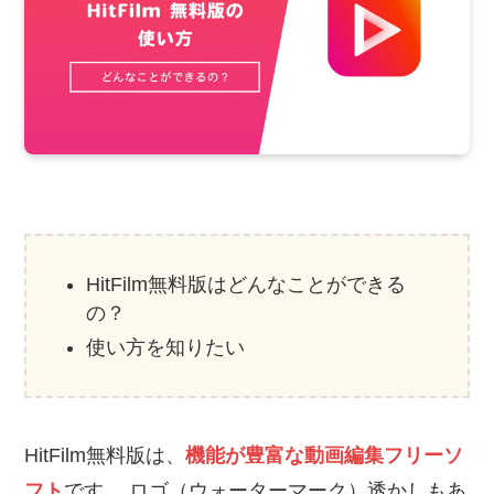
HitFilm無料版はどんなことができる
の？
使い方を知りたい
HitFilm無料版は、
機能が豊富な動画編集フリーソ
フト
です。 ロゴ（ウォーターマーク）透かしもあ