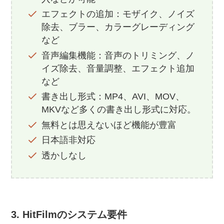
エフェクトの追加：モザイク、ノイズ
除去、ブラー、カラーグレーディング
など
音声編集機能：音声のトリミング、ノ
イズ除去、音量調整、エフェクト追加
など
書き出し形式：MP4、AVI、MOV、
MKVなど多くの書き出し形式に対応。
無料とは思えないほど機能が豊富
日本語非対応
透かしなし
3. HitFilmのシステム要件