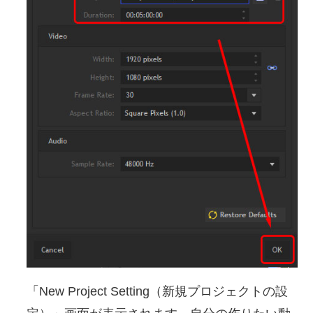
「New Project Setting（新規プロジェクトの設