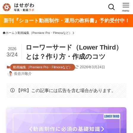
menu
新刊『ショート動画制作・運用の教科書』予約受付中！
ホーム
動画編集（Premiere Pro・Filmoraなど）
ローワーサード（Lower Third）
2026
3/24
とは？作り方・作成のコツ
2026年3月24日
動画編集（Premiere Pro・Filmoraなど）
長谷川敬介
【PR】この記事には広告を含む場合があります。