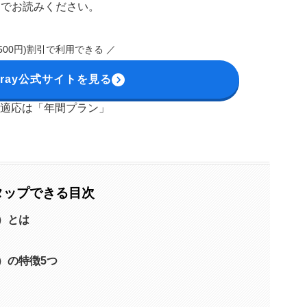
最後までお読みください。
約6500円)割引で利用できる
／
 Array公式サイトを見る
適応は「年間プラン」
タップできる目次
イ）とは
イ）の特徴5つ