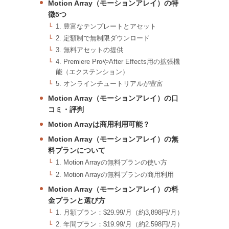
Motion Array（モーションアレイ）の特
徴5つ
1. 豊富なテンプレートとアセット
2. 定額制で無制限ダウンロード
3. 無料アセットの提供
4. Premiere ProやAfter Effects用の拡張機
能（エクステンション）
5. オンラインチュートリアルが豊富
Motion Array（モーションアレイ）の口
コミ・評判
Motion Arrayは商用利用可能？
Motion Array（モーションアレイ）の無
料プランについて
1. Motion Arrayの無料プランの使い方
2. Motion Arrayの無料プランの商用利用
Motion Array（モーションアレイ）の料
金プランと選び方
1. 月額プラン：$29.99/月（約3,898円/月）
2. 年間プラン：$19.99/月（約2.598円/月）