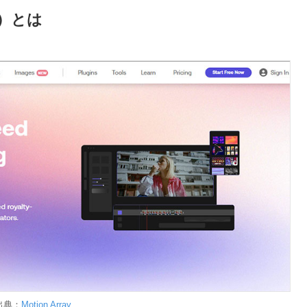
イ）とは
出典：
Motion Array