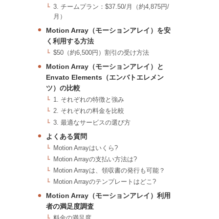
3. チームプラン：$37.50/月（約4,875円/
月）
Motion Array（モーションアレイ）を安
く利用する方法
$50（約6,500円）割引の受け方法
Motion Array（モーションアレイ）と
Envato Elements（エンバトエレメン
ツ）の比較
1. それぞれの特徴と強み
2. それぞれの料金を比較
3. 最適なサービスの選び方
よくある質問
Motion Arrayはいくら?
Motion Arrayの支払い方法は?
Motion Arrayは、領収書の発行も可能？
Motion Arrayのテンプレートはどこ?
Motion Array（モーションアレイ）利用
者の満足度調査
料金の満足度