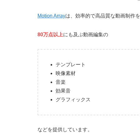
Motion Array
は、効率的で高品質な動画制作
80万点以上
にも及ぶ動画編集の
テンプレート
映像素材
音楽
効果音
グラフィックス
などを提供しています。