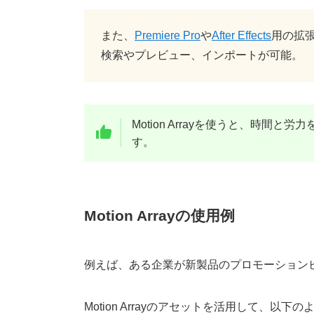
また、
Premiere Pro
や
After Effects
用の拡
検索やプレビュー、インポートが可能。
Motion Arrayを使うと、時
す。
Motion Arrayの使用例
例えば、ある企業が新製品のプロモーション
Motion Arrayのアセットを活用して、