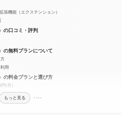
ffects用の拡張機能（エクステンション）
富
レイ）の口コミ・評判
アレイ）の無料プランについて
い方
商用利用
アレイ）の料金プランと選び方
98円/月）
もっと見る