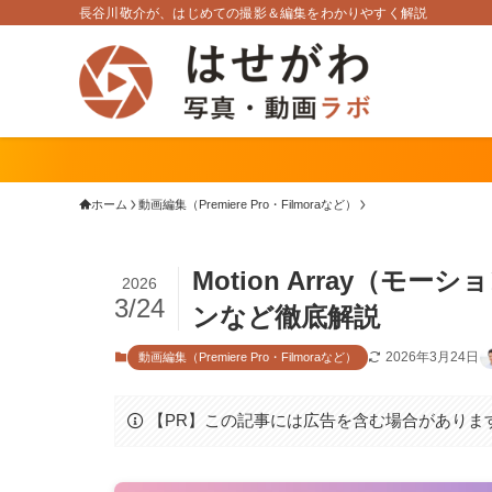
長谷川敬介が、はじめての撮影＆編集をわかりやすく解説
ホーム
動画編集（Premiere Pro・Filmoraなど）
Motion Array（
2026
3/24
ンなど徹底解説
2026年3月24日
動画編集（Premiere Pro・Filmoraなど）
【PR】この記事には広告を含む場合がありま