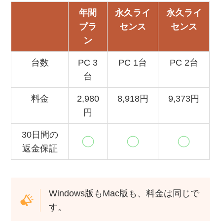
年間
永久ライ
永久ライ
プラ
センス
センス
ン
台数
PC 3
PC 1台
PC 2台
台
料金
2,980
8,918円
9,373円
円
30日間の
返金保証
Windows版もMac版も、料金は同じで
す。