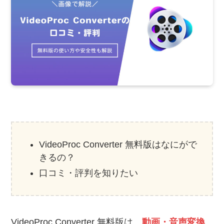
VideoProc Converter 無料版はなにがで
きるの？
口コミ・評判を知りたい
VideoProc Converter 無料版は、
動画・音声変換