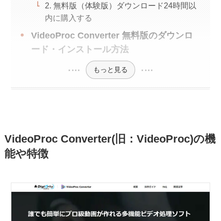
2. 無料版（体験版）ダウンロード24時間以
内に購入する
VideoProc Converter 無料版のダウンロ
ード・インストール方法
もっと見る
VideoProc Converter(旧：VideoProc)の機
能や特徴