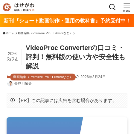
menu
新刊『ショート動画制作・運用の教科書』予約受付中！
ホーム
動画編集（Premiere Pro・Filmoraなど）
VideoProc Converterの口コミ・
2026
評判！無料版の使い方や安全性も
3/24
解説
2026年3月24日
動画編集（Premiere Pro・Filmoraなど）
長谷川敬介
【PR】この記事には広告を含む場合があります。