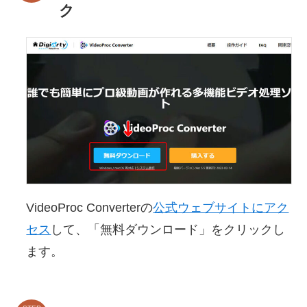
ク
VideoProc Converterの
公式ウェブサイトにアク
セス
して、「無料ダウンロード」をクリックし
ます。