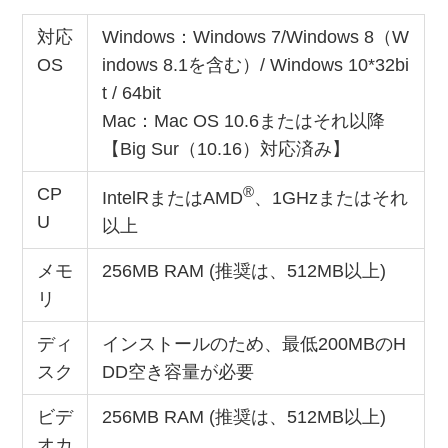
対応
Windows：Windows 7/Windows 8（W
OS
indows 8.1を含む）/ Windows 10*32bi
t / 64bit
Mac：Mac OS 10.6またはそれ以降
【Big Sur（10.16）対応済み】
®
CP
IntelRまたはAMD
、1GHzまたはそれ
U
以上
メモ
256MB RAM (推奨は、512MB以上)
リ
ディ
インストールのため、最低200MBのH
スク
DD空き容量が必要
ビデ
256MB RAM (推奨は、512MB以上)
オカ