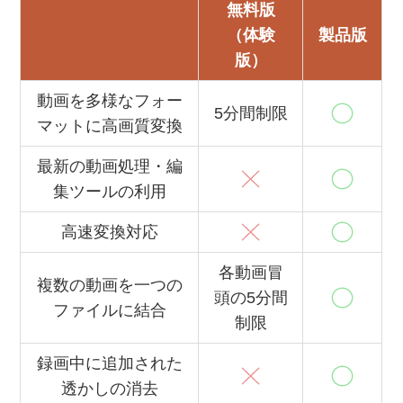
無料版
（体験
製品版
版）
動画を多様なフォー
5分間制限
マットに高画質変換
最新の動画処理・編
集ツールの利用
高速変換対応
各動画冒
複数の動画を一つの
頭の5分間
ファイルに結合
制限
録画中に追加された
透かしの消去