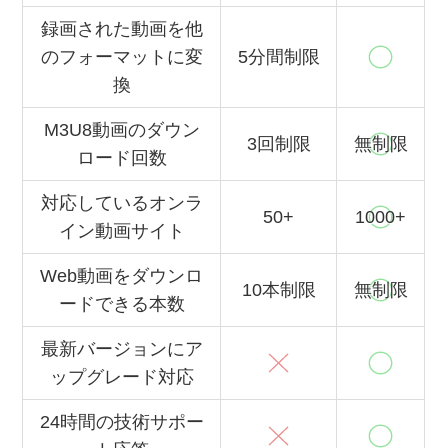
録画された動画を他
のフォーマットに変
5分間制限
換
M3U8動画のダウン
3回制限
無制限
ロード回数
対応しているオンラ
50+
1000+
イン動画サイト
Web動画をダウンロ
10本制限
無制限
ードできる本数
最新バージョンにア
ップグレード対応
24時間の技術サポー