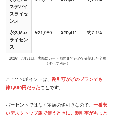
スデバイ
スライセ
ンス
永久Max
¥21,980
¥20,411
約7.1%
ライセン
ス
2026年7月31日、実際にカート画面まで進めて確認した金額
（すべて税込）
ここでのポイントは、
割引額がどのプランでも一
律1,569円だった
ことです。
パーセントではなく定額の値引きなので、
一番安
いデスクトップ版で使うときに、割引率がもっと