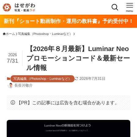
menu
新刊『ショート動画制作・運用の教科書』予約受付中！
ホーム
写真編集（Photoshop・Luminarなど）
【2026年８月最新】Luminar Neo
2026
プロモーションコード＆最新セー
7/31
ル情報
2026年7月31日
写真編集（Photoshop・Luminarなど）
長谷川敬介
【PR】この記事には広告を含む場合があります。