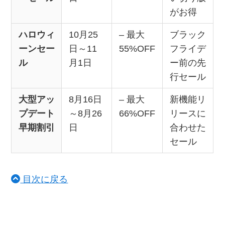
がお得
ハロウィ
10月25
– 最大
ブラック
ーンセー
日～11
55%OFF
フライデ
ル
月1日
ー前の先
行セール
大型アッ
8月16日
– 最大
新機能リ
プデート
～8月26
66%OFF
リースに
早期割引
日
合わせた
セール
目次に戻る