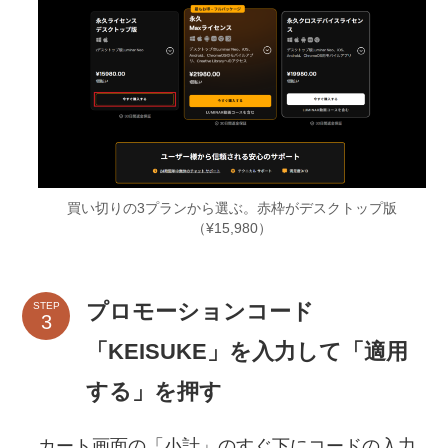
買い切りの3プランから選ぶ。赤枠がデスクトップ版
（¥15,980）
プロモーションコード
STEP
「KEISUKE」を入力して「適用
する」を押す
カート画面の「小計」のすぐ下にコードの入力