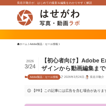
長谷川敬介が、はじめての撮影＆編集をわかりやすく解説
ホーム
Adobe製品・セール情報
【初心者向け】Adobe 
2026
3/24
ザインから動画編集まで
2026年3月24日
長谷川敬介
Adobe製品・セール情報
【PR】この記事には広告を含む場合がありま