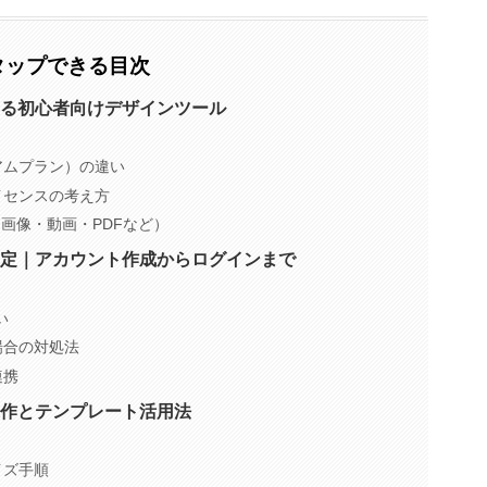
タップできる目次
で使える初心者向けデザインツール
アムプラン）の違い
イセンスの考え方
一覧（画像・動画・PDFなど）
基本設定｜アカウント作成からログインまで
い
場合の対処法
連携
基本操作とテンプレート活用法
イズ手順