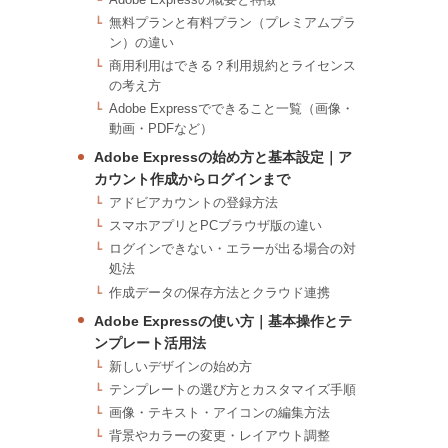
無料プランと有料プラン（プレミアムプラ
ン）の違い
商用利用はできる？利用規約とライセンス
の考え方
Adobe Expressでできること一覧（画像・
動画・PDFなど）
Adobe Expressの始め方と基本設定｜ア
カウント作成からログインまで
アドビアカウントの登録方法
スマホアプリとPCブラウザ版の違い
ログインできない・エラーが出る場合の対
処法
作成データの保存方法とクラウド連携
Adobe Expressの使い方｜基本操作とテ
ンプレート活用法
新しいデザインの始め方
テンプレートの選び方とカスタマイズ手順
画像・テキスト・アイコンの編集方法
背景やカラーの変更・レイアウト調整