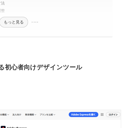
方法
調整
もっと見る
で使える初心者向けデザインツール