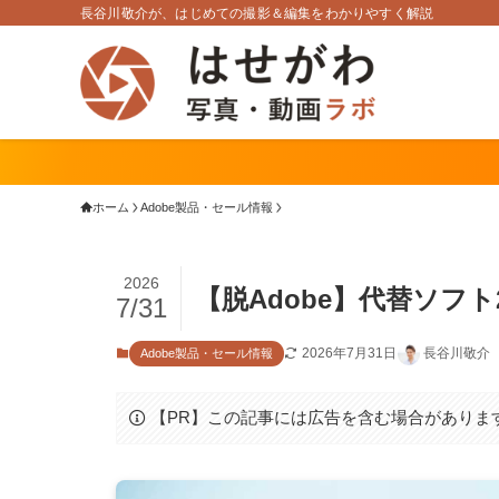
長谷川敬介が、はじめての撮影＆編集をわかりやすく解説
ホーム
Adobe製品・セール情報
2026
【脱Adobe】代替ソフト
7/31
2026年7月31日
長谷川敬介
Adobe製品・セール情報
【PR】この記事には広告を含む場合がありま