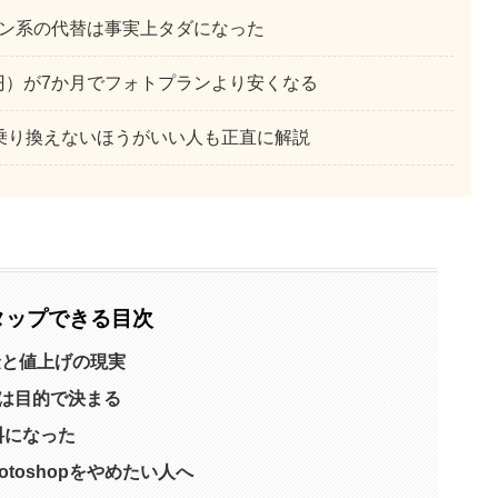
。デザイン系の代替は事実上タダになった
,980円）が7か月でフォトプランより安くなる
。乗り換えないほうがいい人も正直に解説
タップできる目次
料金と値上げの現実
えは目的で決まる
無料になった
hotoshopをやめたい人へ