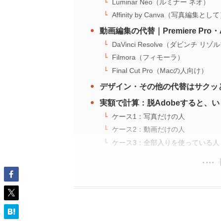
Luminar Neo（ルミナー ネオ）
Affinity by Canva（写真編集とし
動画編集の代替｜Premiere Pro・A
DaVinci Resolve（ダビンチ リゾ
Filmora（フィモーラ）
Final Cut Pro（Macの人向け）
デザイン・その他の代替はサクッ
実額で計算：脱Adobeすると、
ケース1：写真だけの人
ケース2：動画だけの人
ケース3：全部入りを使っている人