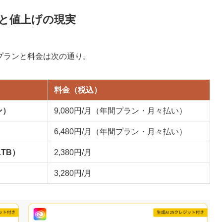
料金と値上げの現実
なプランと料金は次の通り。
料金（税込）
ン）
9,080円/月（年間プラン・月々払い）
6,480円/月（年間プラン・月々払い）
1TB）
2,380円/月
3,280円/月