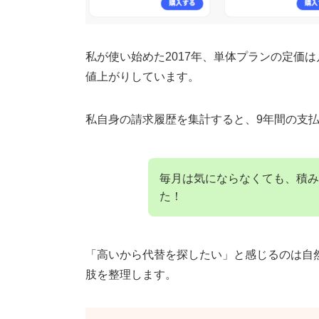
私が使い始めた2017年、単体プランの定価は月2
値上がりしています。
私自身の請求履歴を集計すると、9年間の支払い
毎月は気にならなくても、積み
た！
「高いから代替を探したい」と感じるのは自
肢を整理します。