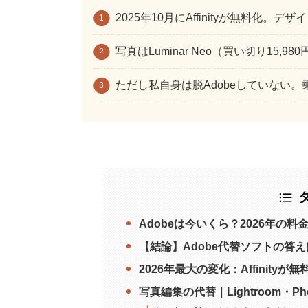
2025年10月にAffinityが無料化
写真はLuminar Neo（買い切り15
ただし私自身は脱Adobeしていない
Adobeは今いくら？2026年の
【結論】Adobe代替ソフトの答
2026年最大の変化：Affinityが
写真編集の代替｜Lightroom・P