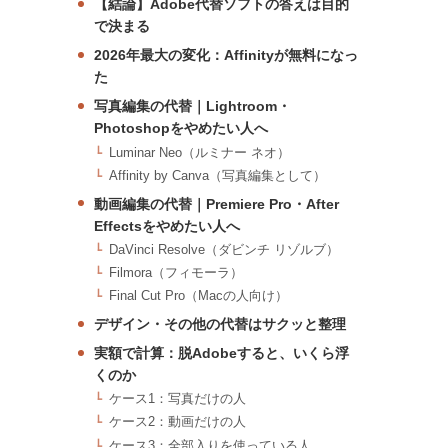
【結論】Adobe代替ソフトの答えは目的
で決まる
2026年最大の変化：Affinityが無料になっ
た
写真編集の代替｜Lightroom・
Photoshopをやめたい人へ
Luminar Neo（ルミナー ネオ）
Affinity by Canva（写真編集として）
動画編集の代替｜Premiere Pro・After
Effectsをやめたい人へ
DaVinci Resolve（ダビンチ リゾルブ）
Filmora（フィモーラ）
Final Cut Pro（Macの人向け）
デザイン・その他の代替はサクッと整理
実額で計算：脱Adobeすると、いくら浮
くのか
ケース1：写真だけの人
ケース2：動画だけの人
ケース3：全部入りを使っている人