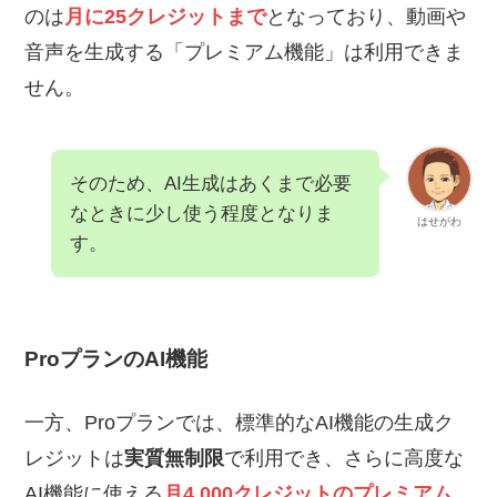
のは
月に25クレジットまで
となっており、動画や
音声を生成する「プレミアム機能」は利用できま
せん。
そのため、AI生成はあくまで必要
なときに少し使う程度となりま
はせがわ
す。
ProプランのAI機能
一方、Proプランでは、標準的なAI機能の生成ク
レジットは
実質無制限
で利用でき、さらに高度な
AI機能に使える
月4,000クレジットのプレミアム