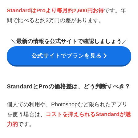
StandardはProより毎月約2,600円お得
です。年
間で比べると約3万円の差があります。
＼
最新の情報を公式サイトで確認しましょう
／
公式サイトでプランを見る
StandardとProの価格差は、どう判断すべき？
個人での利用や、Photoshopなど限られたアプリ
を使う場合は、
コストを抑えられるStandardが魅
力的
です。