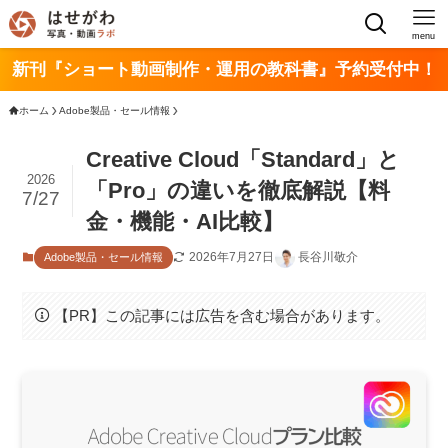
menu
新刊『ショート動画制作・運用の教科書』予約受付中！
ホーム
Adobe製品・セール情報
Creative Cloud「Standard」と
2026
「Pro」の違いを徹底解説【料
7/27
金・機能・AI比較】
2026年7月27日
長谷川敬介
Adobe製品・セール情報
【PR】この記事には広告を含む場合があります。