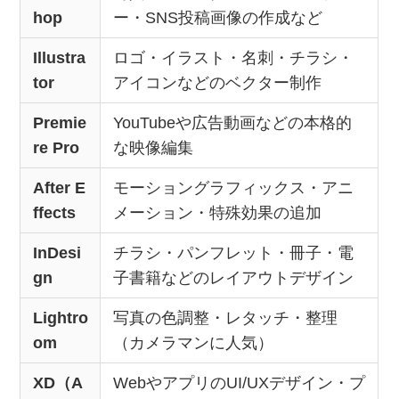
hop
ー・SNS投稿画像の作成など
Illustra
ロゴ・イラスト・名刺・チラシ・
tor
アイコンなどのベクター制作
Premie
YouTubeや広告動画などの本格的
re Pro
な映像編集
After E
モーショングラフィックス・アニ
ffects
メーション・特殊効果の追加
InDesi
チラシ・パンフレット・冊子・電
gn
子書籍などのレイアウトデザイン
Lightro
写真の色調整・レタッチ・整理
om
（カメラマンに人気）
XD（A
WebやアプリのUI/UXデザイン・プ