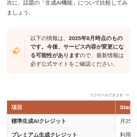
次に、話題の「生成AI機能」について比較してみ
ましょう。
以下の情報は、
2025年8月時点のもの
です。今後、サービス内容が変更にな
る可能性があります
ので、最新情報は
必ず公式サイトをご確認ください。
スクロールできます
項目
Stan
標準生成AIクレジット
月25
プレミアム生成クレジット
利用不