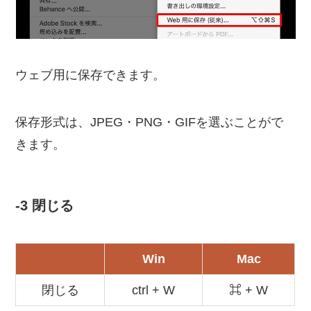
ウェブ用に保存できます。
保存形式は、JPEG・PNG・GIFを選ぶことがで
きます。
-3 閉じる
Win
Mac
閉じる
ctrl + W
⌘ + W