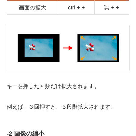
画面の拡大
ctrl + +
⌘ + +
キーを押した回数だけ拡大されます。
例えば、３回押すと、３段階拡大されます。
-2 画像の縮小