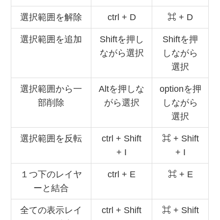
選択範囲を解除
ctrl + D
⌘ + D
選択範囲を追加
Shiftを押し
Shiftを押
ながら選択
しながら
選択
選択範囲から一
Altを押しな
optionを押
部削除
がら選択
しながら
選択
選択範囲を反転
ctrl + Shift
⌘ + Shift
+ I
+ I
１つ下のレイヤ
ctrl + E
⌘ + E
ーと結合
全ての表示レイ
ctrl + Shift
⌘ + Shift