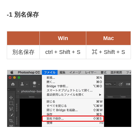
-1 別名保存
Win
Mac
別名保存
ctrl + Shift + S
⌘ + Shift + S