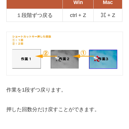
Win
Mac
１段階ずつ戻る
ctrl + Z
⌘ + Z
作業を1段ずつ戻ります。
押した回数分だけ戻すことができます。