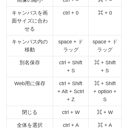
キャンバスを画
ctrl + 0
⌘ + 0
面サイズに合わ
せる
キャンバス内の
space + ド
space + ド
移動
ラッグ
ラッグ
別名保存
ctrl + Shift
⌘ + Shift
+ S
+ S
Web用に保存
ctrl + Shift
⌘ + Shift
+ Alt + Sctrl
+ option +
+ Z
S
閉じる
ctrl + W
⌘ + W
全体を選択
ctrl + A
⌘ + A