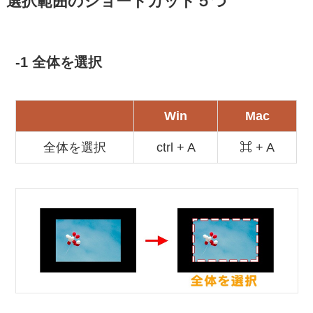
選択範囲のショートカット５つ
-1 全体を選択
Win
Mac
全体を選択
ctrl + A
⌘ + A