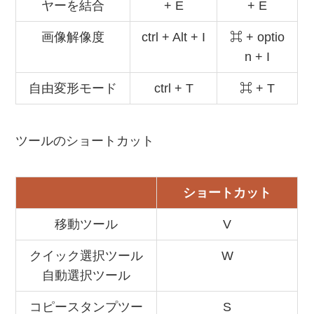
ヤーを結合
+ E
+ E
画像解像度
ctrl + Alt + I
⌘ + optio
n + I
自由変形モード
ctrl + T
⌘ + T
ツールのショートカット
ショートカット
移動ツール
V
クイック選択ツール
W
自動選択ツール
コピースタンプツー
S