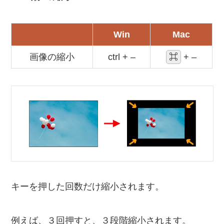
Win
Mac
画像の縮小
ctrl + –
⌘
+ –
キーを押した回数だけ縮小されます。
例えば、３回押すと、３段階縮小されます。