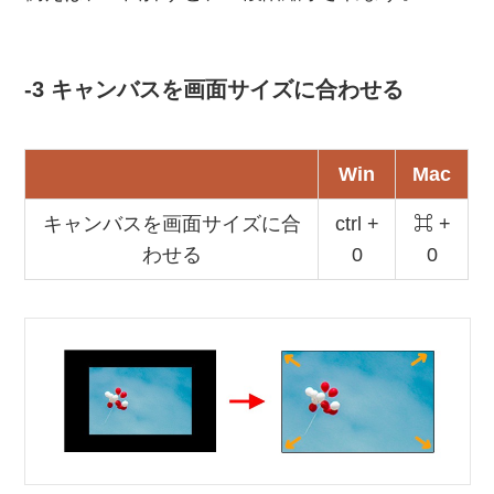
-3 キャンバスを画面サイズに合わせる
Win
Mac
キャンバスを画面サイズに合
ctrl +
⌘ +
わせる
0
0