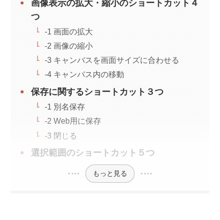
画像表示の拡大・縮小のショートカット４
つ
-1 画面の拡大
-2 画像の縮小
-3 キャンバスを画面サイズに合わせる
-4 キャンバス内の移動
保存に関するショートカット３つ
-1 別名保存
-2 Web用に保存
-3 閉じる
選択範囲のショートカット５つ
もっと見る