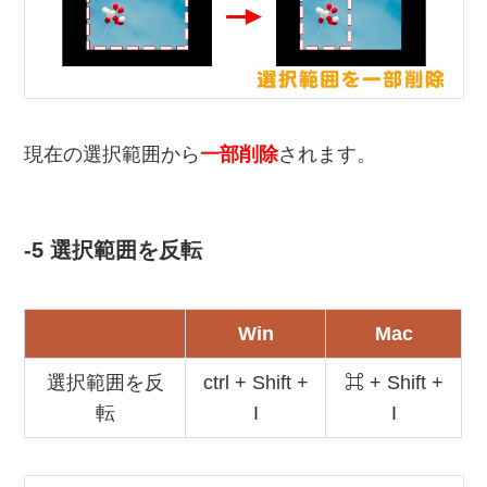
現在の選択範囲から
一部削除
されます。
-5 選択範囲を反転
Win
Mac
選択範囲を反
ctrl + Shift +
⌘ + Shift +
転
I
I