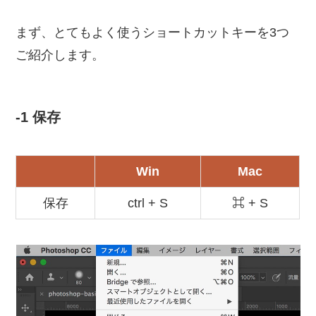
まず、とてもよく使うショートカットキーを3つ
ご紹介します。
-1 保存
Win
Mac
保存
ctrl + S
⌘ + S