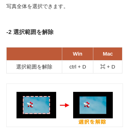
写真全体を選択できます。
-2 選択範囲を解除
Win
Mac
選択範囲を解除
ctrl + D
⌘ + D