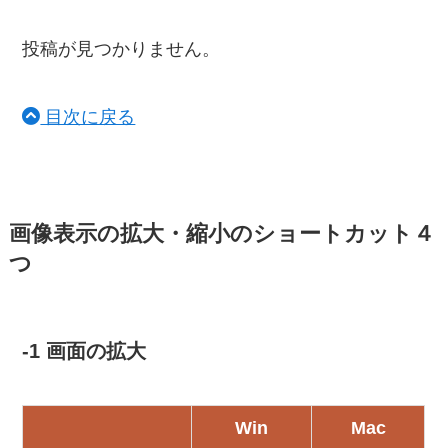
投稿が見つかりません。
目次に戻る
画像表示の拡大・縮小のショートカット４
つ
-1 画面の拡大
Win
Mac