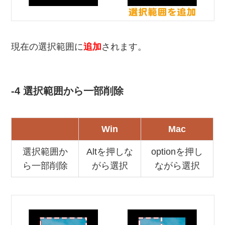
現在の選択範囲に
追加
されます。
-4 選択範囲から一部削除
Win
Mac
選択範囲か
Altを押しな
optionを押し
ら一部削除
がら選択
ながら選択