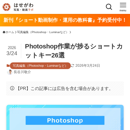
menu
新刊『ショート動画制作・運用の教科書』予約受付中！
ホーム
写真編集（Photoshop・Luminarなど）
Photoshop作業が捗るショートカ
2026
3/24
ットキー26選
2026年3月24日
写真編集（Photoshop・Luminarなど）
長谷川敬介
【PR】この記事には広告を含む場合があります。