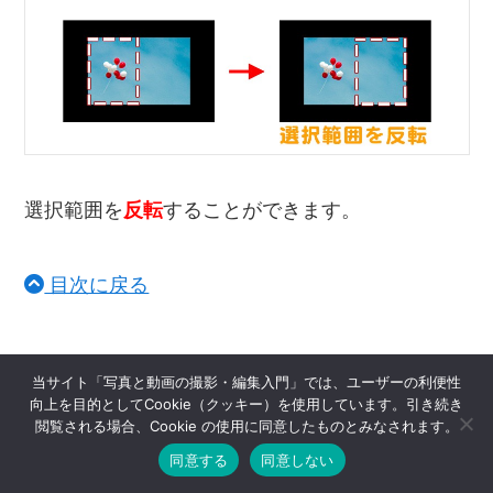
選択範囲を
反転
することができます。
目次に戻る
当サイト「写真と動画の撮影・編集入門」では、ユーザーの利便性
向上を目的としてCookie（クッキー）を使用しています。引き続き
レイヤー操作のショートカット２つ
閲覧される場合、Cookie の使用に同意したものとみなされます。
同意する
同意しない