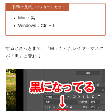
「階調の反転」のショートカット
Mac：⌘ ＋ I
Windows：Ctrl + I
するとさっきまで、「白」だったレイヤーマスク
が「黒」に変わり、