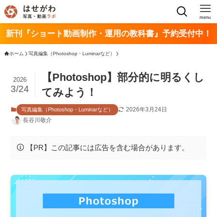
menu
新刊『ショート動画制作・運用の教科書』予約受付中！
ホーム
写真編集（Photoshop・Luminarなど）
【Photoshop】部分的に明るくし
2026
3/24
てみよう！
2026年3月24日
写真編集（Photoshop・Luminarなど）
長谷川敬介
【PR】この記事には広告を含む場合があります。