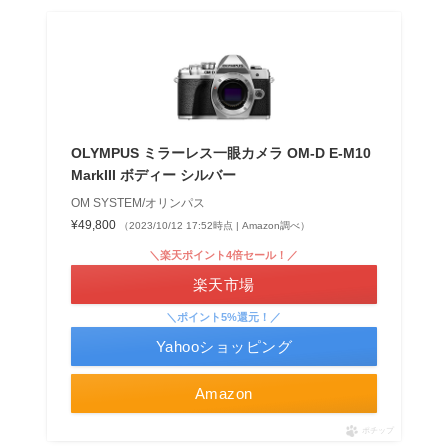
OLYMPUS ミラーレス一眼カメラ OM-D E-M10
MarkIII ボディー シルバー
OM SYSTEM/オリンパス
¥49,800
（2023/10/12 17:52時点 | Amazon調べ）
＼楽天ポイント4倍セール！／
楽天市場
＼ポイント5%還元！／
Yahooショッピング
Amazon
ポチップ