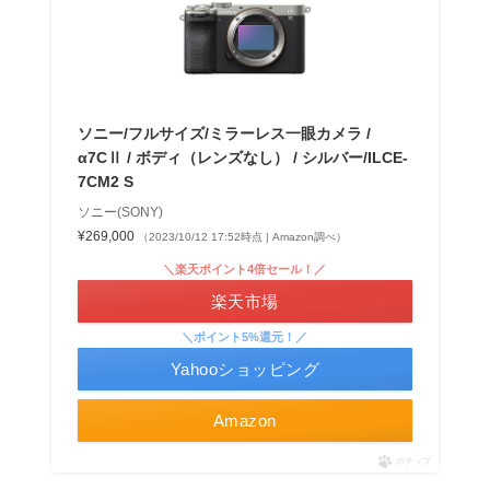
ソニー/フルサイズ/ミラーレス一眼カメラ /
α7CⅡ / ボディ（レンズなし） / シルバー/ILCE-
7CM2 S
ソニー(SONY)
¥269,000
（2023/10/12 17:52時点 | Amazon調べ）
＼楽天ポイント4倍セール！／
楽天市場
＼ポイント5%還元！／
Yahooショッピング
Amazon
ポチップ