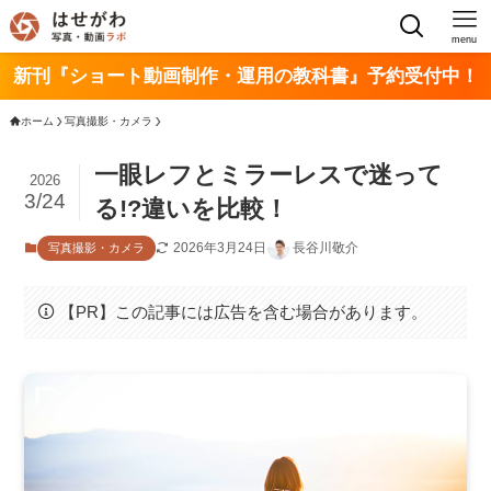
menu
新刊『ショート動画制作・運用の教科書』予約受付中！
ホーム
写真撮影・カメラ
一眼レフとミラーレスで迷って
2026
3/24
る!?違いを比較！
2026年3月24日
長谷川敬介
写真撮影・カメラ
【PR】この記事には広告を含む場合があります。