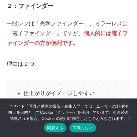
２：ファインダー
一眼レフは「光学ファインダー」、ミラーレスは
「電子ファインダー」ですが、
個人的には電子フ
ァインダーの方が便利です。
理由は２つ。
仕上がりがイメージしやすい
ファインダー視野率100％
当サイト「写真と動画の撮影・編集入門」では、ユーザーの利便性
向上を目的としてCookie（クッキー）を使用しています。引き続き
閲覧される場合、Cookie の使用に同意したものとみなされます。
同意する
同意しない
です。