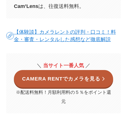
Cam’Lens
は、往復送料無料。
【体験談】カメラレントの評判・口コミ！料
金・審査・レンタルした感想など徹底解説
＼
当サイト一番人気
／
CAMERA RENTでカメラを見る
※配送料無料！月額利用料の５％をポイント還
元