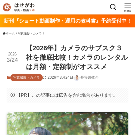
menu
新刊『ショート動画制作・運用の教科書』予約受付中！
ホーム
写真撮影・カメラ
【2026年】カメラのサブスク３
2026
社を徹底比較！カメラのレンタル
3/24
は月額・定額制がオススメ
2026年3月24日
長谷川敬介
写真撮影・カメラ
【PR】この記事には広告を含む場合があります。