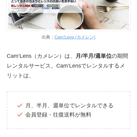
出典：
Cam’Lens (カメレン)
Cam’Lens（カメレン）は、
月/半月/週単位
の期間
レンタルサービス。Cam’Lensでレンタルするメ
リットは、
月、半月、週単位でレンタルできる
会員登録・往復送料が無料