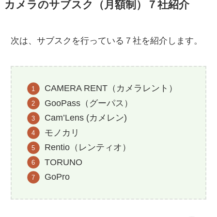
カメラのサブスク（月額制）７社紹介
次は、サブスクを行っている７社を紹介します。
CAMERA RENT（カメラレント）
GooPass（グーパス）
Cam’Lens (カメレン)
モノカリ
Rentio（レンティオ）
TORUNO
GoPro