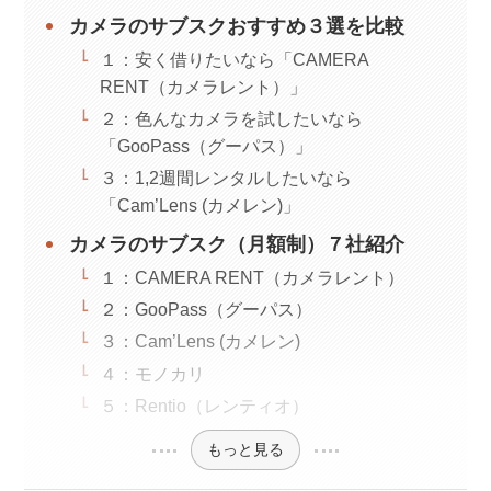
カメラのサブスクおすすめ３選を比較
１：安く借りたいなら「CAMERA
RENT（カメラレント）」
２：色んなカメラを試したいなら
「GooPass（グーパス）」
３：1,2週間レンタルしたいなら
「Cam’Lens (カメレン)」
カメラのサブスク（月額制）７社紹介
１：CAMERA RENT（カメラレント）
２：GooPass（グーパス）
３：Cam’Lens (カメレン)
４：モノカリ
５：Rentio（レンティオ）
もっと見る