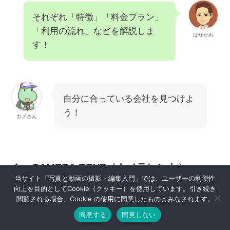
それぞれ「特徴」「料金プラン」
「利用の流れ」などを解説しま
はせがわ
す！
自分に合っている会社を見つけよ
う！
カメさん
１：CAMERA RENT（カメラレント）
当サイト「写真と動画の撮影・編集入門」では、ユーザーの利便性
向上を目的としてCookie（クッキー）を使用しています。引き続き
閲覧される場合、Cookie の使用に同意したものとみなされます。
同意する
同意しない