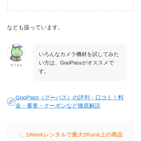
なども扱っています。
いろんなカメラ機材を試してみた
い方は、GooPassがオススメで
カメさん
す。
GooPass（グーパス）の評判・口コミ！料
金・審査・クーポンなど徹底解説
＼
1Weekレンタルで最大2Rank上の商品