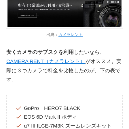
出典：
カメラレント
安くカメラのサブスクを利用
したいなら、
CAMERA RENT（カメラレント）
がオススメ。実
際に３つカメラで料金を比較したのが、下の表で
す。
GoPro HERO7 BLACK
EOS 6D Mark II ボディ
α7 III ILCE-7M3K ズームレンズキット