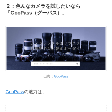
２：色んなカメラを試したいなら
「GooPass（グーパス）」
出典：
GooPass
GooPass
の魅力は、