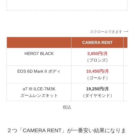
スクロールできます
CAMERA RENT
HERO7 BLACK
3,850円/月
（ブロンズ）
EOS 6D Mark II ボディ
10,450円/月
（ゴールド）
α7 III ILCE-7M3K
19,250円/月
ズームレンズキット
（ダイヤモンド）
税込
２つ「CAMERA RENT」が一番安い結果になりま