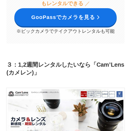
もレンタルできる
／
GooPassでカメラを見る
※ビックカメラでテイクアウトレンタルも可能
３：1,2週間レンタルしたいなら「Cam’Lens
(カメレン)」