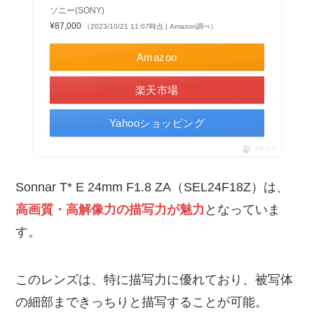
ソニー(SONY)
¥87,000
（2023/10/21 11:07時点 | Amazon調べ）
Amazon
楽天市場
Yahooショッピング
ポチップ
Sonnar T* E 24mm F1.8 ZA（SEL24F18Z）は、
高画質・高解像力の描写力が魅力
となっていま
す。
このレンズは、特に描写力に優れており、被写体
の細部まできっちりと描写することが可能。