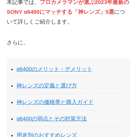
本記事では、
プロカメラマンが選ぶ2023年最新の
SONY α6400にマッチする「神レンズ」5選
につ
いて詳しくご紹介します。
さらに、
α6400のメリット・デメリット
神レンズの定義と選び方
神レンズの価格帯と購入ガイド
α6400の弱点とその対策方法
用途別のおすすめレンズ