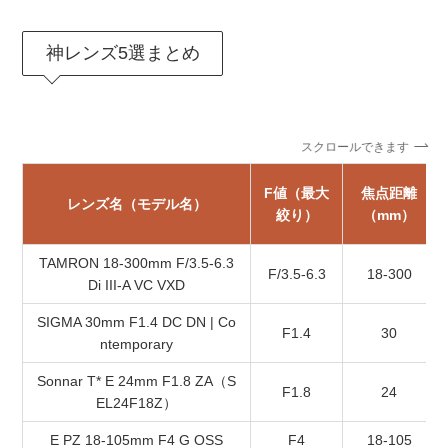
神レンズ5選まとめ
スクロールできます
F値（最大
焦点距離
レンズ名（モデル名）
絞り）
（mm）
TAMRON 18-300mm F/3.5-6.3
F/3.5-6.3
18-300
Di III-A VC VXD
SIGMA 30mm F1.4 DC DN | Co
F1.4
30
ntemporary
Sonnar T* E 24mm F1.8 ZA（S
F1.8
24
EL24F18Z）
E PZ 18-105mm F4 G OSS
F4
18-105