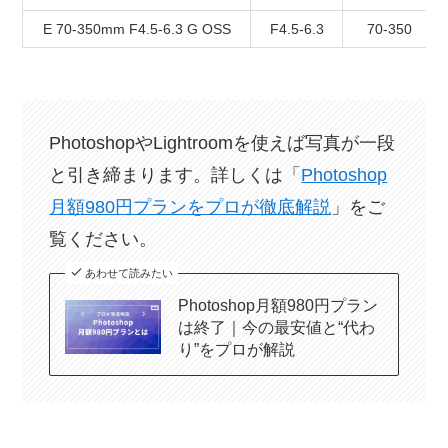
E 70-350mm F4.5-6.3 G OSS
F4.5-6.3
70-350
PhotoshopやLightroomを使えば写真が一段
と引き締まります。詳しくは「
Photoshop
月額980円プランをプロが徹底解説
」をご
覧ください。
あわせて読みたい
Photoshop月額980円プラン
は終了｜今の最安値と“代わ
り”をプロが解説