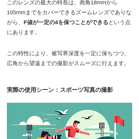
このレンズの最大の特長は、画角18mmから
105mmまでをカバーできるズームレンズでありな
がら、
F値が一定の4を保つことができる
という点
にあります。
この特性により、被写界深度を一定に保ちつつ、
広角から望遠までの撮影がスムーズに行えます。
実際の使用シーン：スポーツ写真の撮影