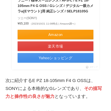
ソニー / 標準ズームレンズ / APS-C / E PZ 18-
105mm F4 G OSS / Gレンズ / デジタル一眼カメ
ラα[Eマウント]用 純正レンズ / SELP18105G
ソニー(SONY)
¥65,100
（2023/10/21 11:08時点 | Amazon調べ）
Amazon
楽天市場
Yahooショッピング
ポチップ
次に紹介するE PZ 18-105mm F4 G OSSは、
SONYによる本格的なGレンズであり、
その描写
力と操作性の良さが魅力
となっています。