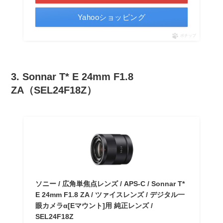
Yahooショッピング
ポチップ
3. Sonnar T* E 24mm F1.8
ZA（SEL24F18Z）
ソニー / 広角単焦点レンズ / APS-C / Sonnar T*
E 24mm F1.8 ZA / ツァイスレンズ / デジタル一
眼カメラα[Eマウント]用 純正レンズ /
SEL24F18Z