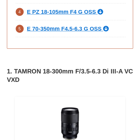
E PZ 18-105mm F4 G OSS
E 70-350mm F4.5-6.3 G OSS
1. TAMRON 18-300mm F/3.5-6.3 Di III-A VC
VXD