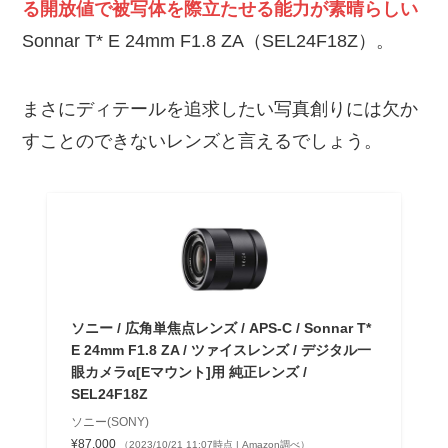
る開放値で被写体を際立たせる能力が素晴らしい
Sonnar T* E 24mm F1.8 ZA（SEL24F18Z）。
まさにディテールを追求したい写真創りには欠か
すことのできないレンズと言えるでしょう。
ソニー / 広角単焦点レンズ / APS-C / Sonnar T*
E 24mm F1.8 ZA / ツァイスレンズ / デジタル一
眼カメラα[Eマウント]用 純正レンズ /
SEL24F18Z
ソニー(SONY)
¥87,000
（2023/10/21 11:07時点 | Amazon調べ）