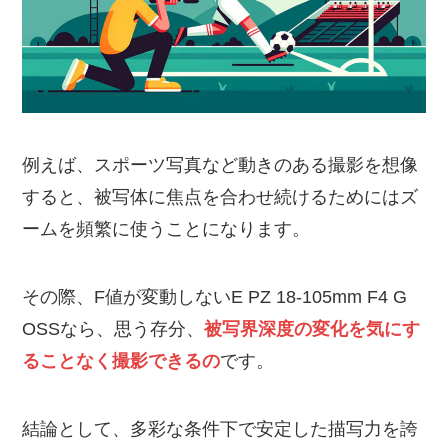
例えば、スポーツ写真など動きのある撮影を想像
すると、被写体に焦点を合わせ続けるためにはズ
ームを頻繁に使うことになります。
その際、F値が変動しないE PZ 18-105mm F4 G
OSSなら、思う存分、
被写界深度の変化を気にす
ることなく撮影できるの
です。
結論として、多彩な条件下で安定した描写力を誇