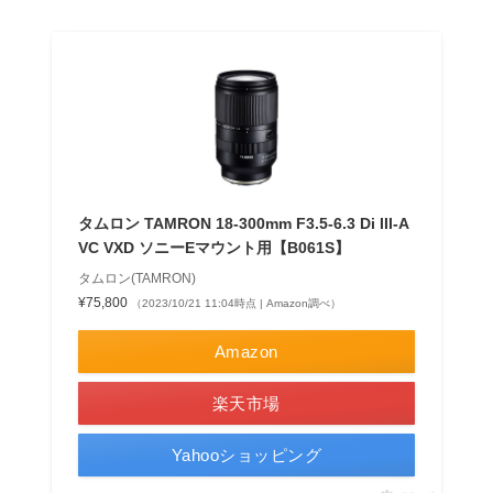
タムロン TAMRON 18-300mm F3.5-6.3 Di III-A
VC VXD ソニーEマウント用【B061S】
タムロン(TAMRON)
¥75,800
（2023/10/21 11:04時点 | Amazon調べ）
Amazon
楽天市場
Yahooショッピング