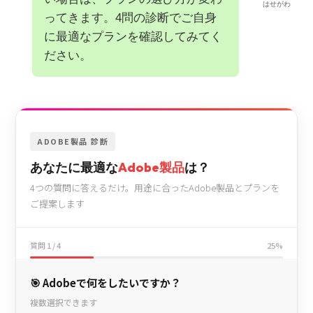
はせがわ
ってきます。4問の診断でご自身
に最適なプランを確認してみてく
ださい。
ADOBE製品 診断
あなたに最適な
Adobe製品
は？
4つの質問に答えるだけ。用途に合ったAdobe製品とプランを
ご提案します
質問 1 / 4
25%
🎯 Adobeで何をしたいですか？
複数選択できます