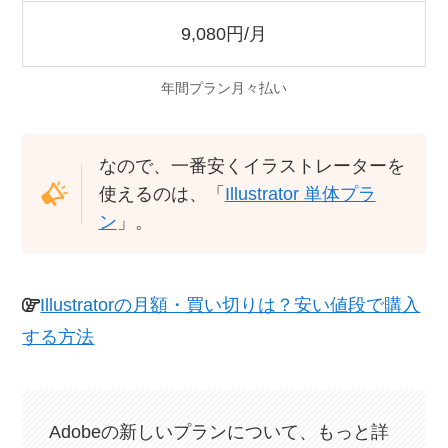
9,080円/月
年間プラン月々払い
なので、一番安くイラストレーターを
使えるのは、「
Illustrator 単体プラ
ン
」。
Illustratorの月額・買い切りは？安い値段で購入
する方法
Adobeの新しいプランについて、もっと詳