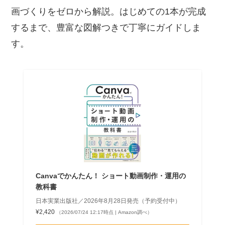
画づくりをゼロから解説。はじめての1本が完成
するまで、豊富な図解つきで丁寧にガイドしま
す。
Canvaでかんたん！ ショート動画制作・運用の
教科書
日本実業出版社／2026年8月28日発売（予約受付中）
¥2,420
（2026/07/24 12:17時点 | Amazon調べ）