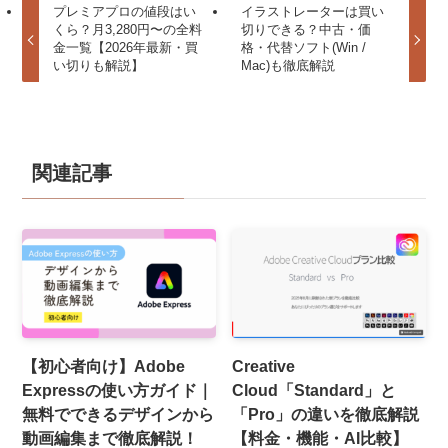
プレミアプロの値段はい
イラストレーターは買い
くら？月3,280円〜の全料
切りできる？中古・価
金一覧【2026年最新・買
格・代替ソフト(Win /
い切りも解説】
Mac)も徹底解説
関連記事
【初心者向け】Adobe
Creative
Expressの使い方ガイド｜
Cloud「Standard」と
無料でできるデザインから
「Pro」の違いを徹底解説
動画編集まで徹底解説！
【料金・機能・AI比較】