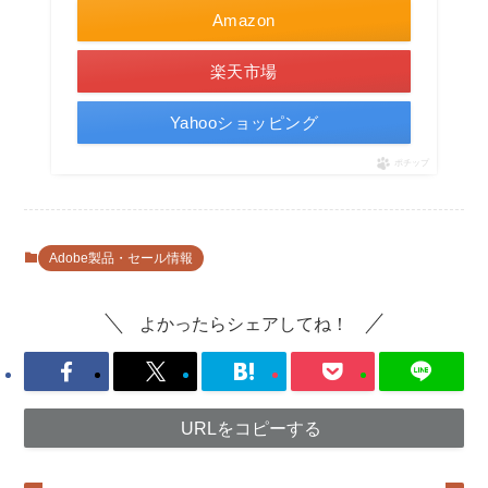
Amazon
楽天市場
Yahooショッピング
ポチップ
Adobe製品・セール情報
よかったらシェアしてね！
URLをコピーする