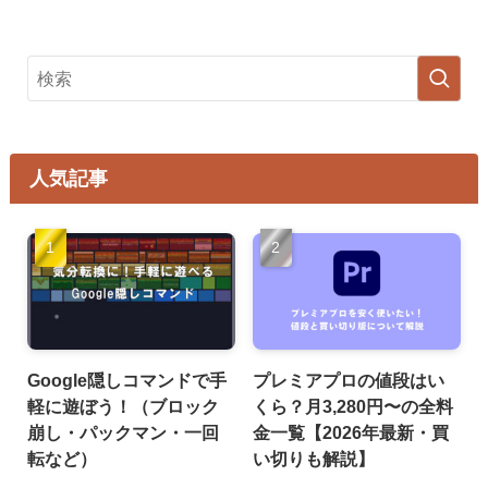
人気記事
Google隠しコマンドで手
プレミアプロの値段はい
軽に遊ぼう！（ブロック
くら？月3,280円〜の全料
崩し・パックマン・一回
金一覧【2026年最新・買
転など）
い切りも解説】