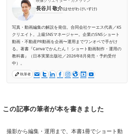
映像クリエイター・カメラマン
長谷川 敬介
(はせがわ けいすけ)
写真・動画編集の解説を発信。合同会社ケーエス代表／KS
クリエイト。上級SNSマネージャー。企業のSNSショート
動画・不動産PR動画を企画〜運用までワンオペで手がけ
る。著書『Canvaでかんたん！ ショート動画制作・運用の
教科書』（日本実業出版社／2026年8月発売・予約受付
中）。
執筆者
この記事の筆者が本を書きました
撮影から編集・運用まで、本書1冊でショート動