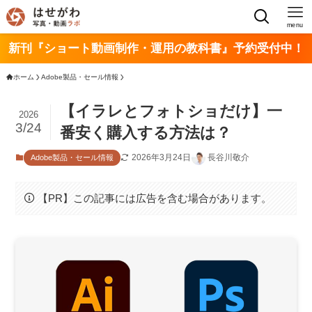
menu
新刊『ショート動画制作・運用の教科書』予約受付中！
ホーム
Adobe製品・セール情報
【イラレとフォトショだけ】一
2026
3/24
番安く購入する方法は？
2026年3月24日
長谷川敬介
Adobe製品・セール情報
【PR】この記事には広告を含む場合があります。