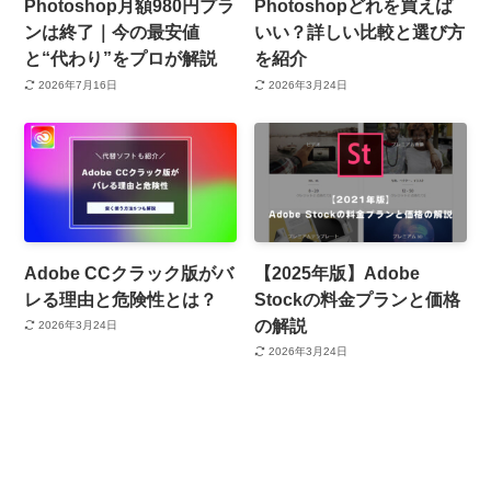
Photoshop月額980円プラ
Photoshopどれを買えば
ンは終了｜今の最安値
いい？詳しい比較と選び方
と“代わり”をプロが解説
を紹介
2026年7月16日
2026年3月24日
Adobe CCクラック版がバ
【2025年版】Adobe
レる理由と危険性とは？
Stockの料金プランと価格
の解説
2026年3月24日
2026年3月24日