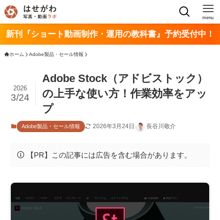
menu
新刊『ショート動画制作・運用の教科書』予約受付中！
ホーム
Adobe製品・セール情報
Adobe Stock（アドビストック）
2026
の上手な使い方！作業効率をアッ
3/24
プ
2026年3月24日
長谷川敬介
Adobe製品・セール情報
【PR】この記事には広告を含む場合があります。