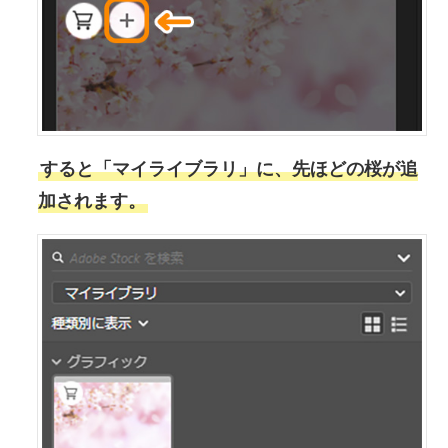
すると「マイライブラリ」に、先ほどの桜が追
加されます。