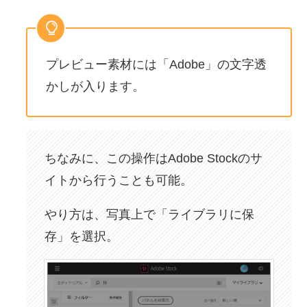
プレビュー素材には「Adobe」の文字透
かしが入ります。
ちなみに、この操作はAdobe Stockのサ
イトから行うことも可能。
やり方は、写真上で「ライブラリに保
存」を選択。