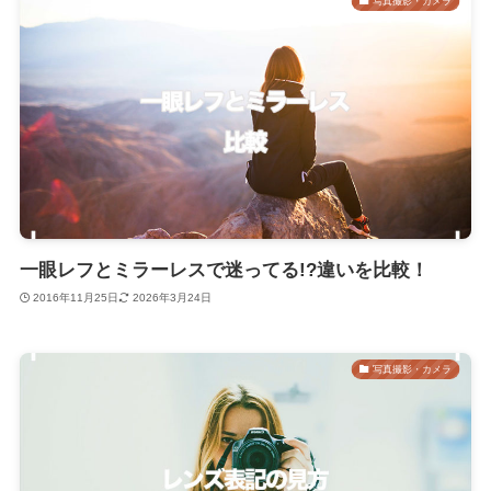
写真撮影・カメラ
一眼レフとミラーレスで迷ってる!?違いを比較！
2016年11月25日
2026年3月24日
写真撮影・カメラ