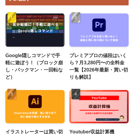
Google隠しコマンドで手
プレミアプロの値段はいく
軽に遊ぼう！（ブロック崩
ら？月3,280円〜の全料金
し・パックマン・一回転な
一覧【2026年最新・買い切
ど）
りも解説】
イラストレーターは買い切
Youtuber収益計算機