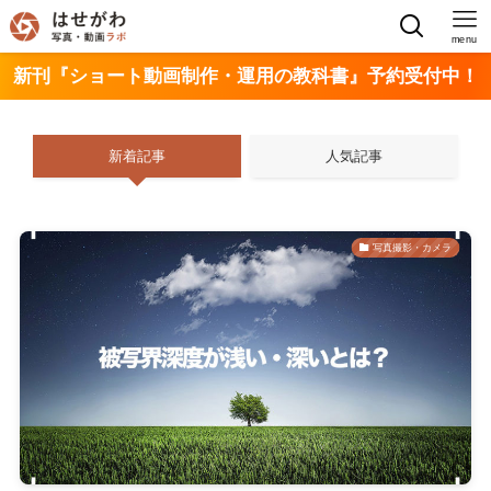
menu
新刊『ショート動画制作・運用の教科書』予約受付中！
新着記事
人気記事
写真撮影・カメラ