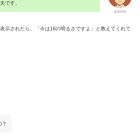
夫です。
はせがわ
と表示されたら、「今は16の明るさですよ」と教えてくれて
の？