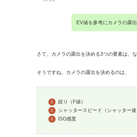
EV値を参考にカメラの露
さて、カメラの露出を決める3つの要素は、
そうですね。カメラの露出を決めるのは、
絞り（F値）
シャッタースピード（シャッター速
ISO感度