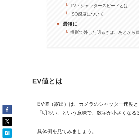
TV・シャッタースピードとは
ISO感度について
最後に
撮影で外した明るさは、あとから
EV値とは
EV値（露出）は、カメラのシャッター速度
「明るい」という意味で、数字が小さくなる
具体例を見てみましょう。