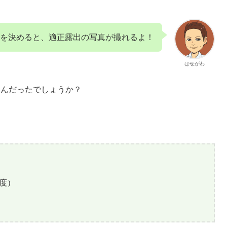
出を決めると、適正露出の写真が撮れるよ！
はせがわ
なんだったでしょうか？
度）