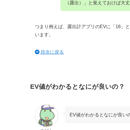
（露出）」と覚えておけば大丈
つまり例えば、露出計アプリのEVに「16」
います。
目次に戻る
EV値がわかるとなにが良いの？
EV値がわかるとなにが良い
カメさん