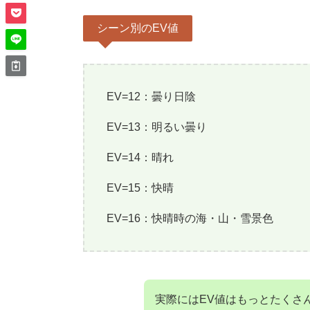
シーン別のEV値
EV=12：曇り日陰
EV=13：明るい曇り
EV=14：晴れ
EV=15：快晴
EV=16：快晴時の海・山・雪景色
実際にはEV値はもっとたくさ