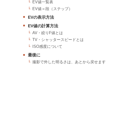
EV値一覧表
EV値＝段（ステップ）
EVの表示方法
EV値の計算方法
AV・絞りF値とは
TV・シャッタースピードとは
ISO感度について
最後に
撮影で外した明るさは、あとから戻せます