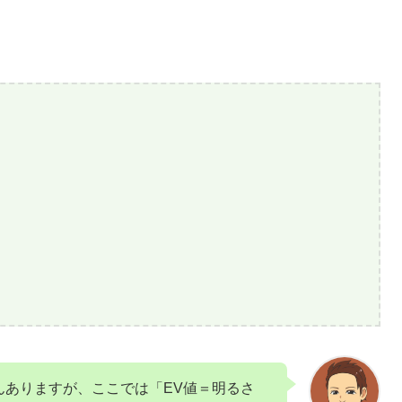
んありますが、ここでは「EV値＝明るさ