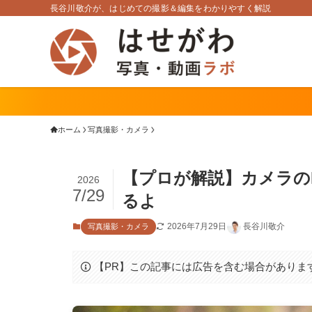
長谷川敬介が、はじめての撮影＆編集をわかりやすく解説
ホーム
写真撮影・カメラ
【プロが解説】カメラの
2026
7/29
るよ
2026年7月29日
長谷川敬介
写真撮影・カメラ
【PR】この記事には広告を含む場合がありま