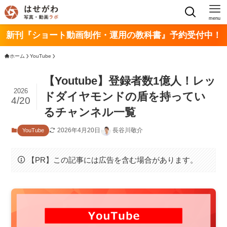
menu
新刊『ショート動画制作・運用の教科書』予約受付中！
ホーム
YouTube
【Youtube】登録者数1億人！レッ
2026
ドダイヤモンドの盾を持ってい
4/20
るチャンネル一覧
2026年4月20日
長谷川敬介
YouTube
【PR】この記事には広告を含む場合があります。