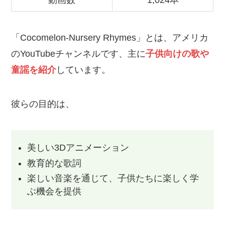
動画数
1,024本
「Cocomelon-Nursery Rhymes」とは、アメリカ
のYouTubeチャンネルです、主に
子供向けの歌や
童謡を紹介
しています。
彼らの目的は、
美しい3Dアニメーション
教育的な歌詞
楽しい音楽を通じて、子供たちに楽しく学
ぶ機会を提供