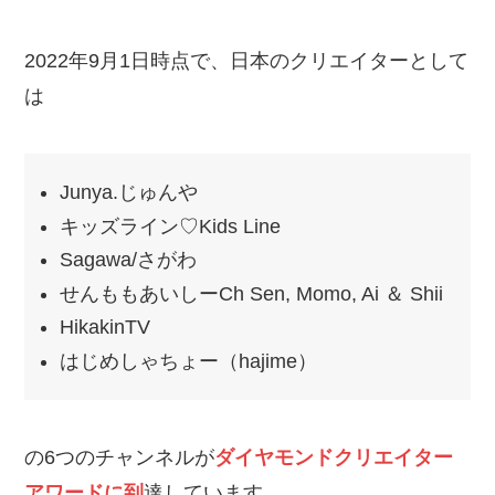
2022年9月1日時点で、日本のクリエイターとして
は
Junya.じゅんや
キッズライン♡Kids Line
Sagawa/さがわ
せんももあいしーCh Sen, Momo, Ai ＆ Shii
HikakinTV
はじめしゃちょー（hajime）
の6つのチャンネルが
ダイヤモンドクリエイター
アワードに到
達しています。