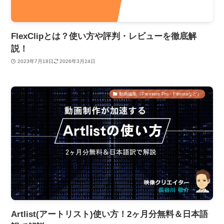
FlexClipとは？使い方や評判・レビューを徹底解
説！
2023年7月18日
2026年3月24日
動画編集（Premiere Pro・Filmoraなど）
Artlist(アートリスト)使い方！2ヶ月分無料＆日本語