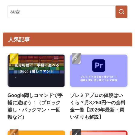
人気記事
Google隠しコマンドで手
プレミアプロの値段はい
軽に遊ぼう！（ブロック
くら？月3,280円〜の全料
崩し・パックマン・一回
金一覧【2026年最新・買
転など）
い切りも解説】