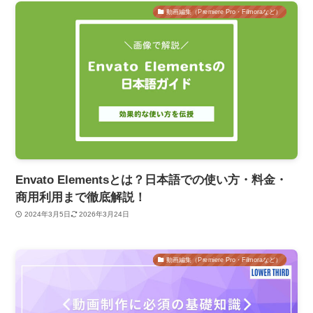
動画編集（Premiere Pro・Filmoraなど）
Envato Elementsとは？日本語での使い方・料金・
商用利用まで徹底解説！
2024年3月5日
2026年3月24日
動画編集（Premiere Pro・Filmoraなど）