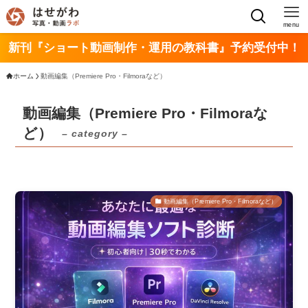
menu
新刊『ショート動画制作・運用の教科書』予約受付中！
ホーム
動画編集（Premiere Pro・Filmoraなど）
動画編集（Premiere Pro・Filmoraな
ど）
– category –
動画編集（Premiere Pro・Filmoraなど）