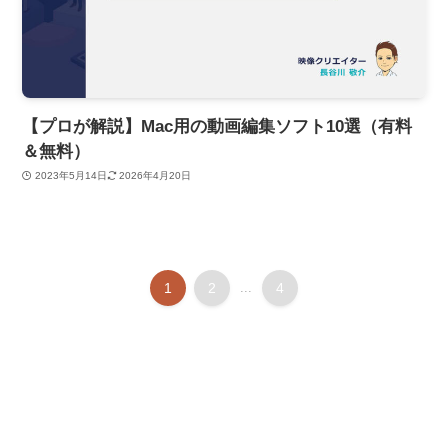
【プロが解説】Mac用の動画編集ソフト10選（有料
＆無料）
2023年5月14日
2026年4月20日
1
2
...
4