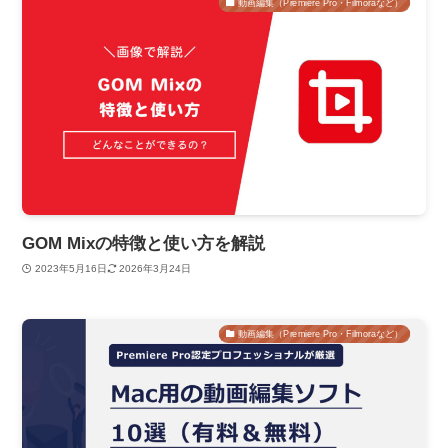
動画編集（Premiere Pro・Filmoraなど）
GOM Mixの特徴と使い方を解説
2023年5月16日
2026年3月24日
動画編集（Premiere Pro・Filmoraなど）