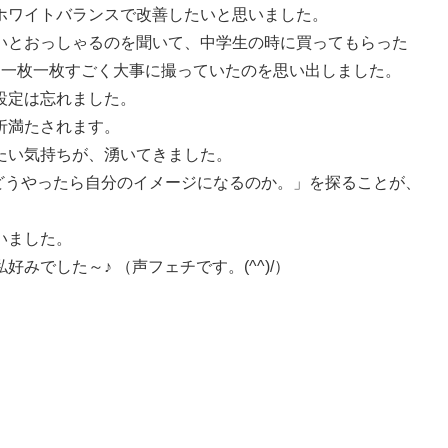
ホワイトバランスで改善したいと思いました。
いとおっしゃるのを聞いて、中学生の時に買ってもらった
て一枚一枚すごく大事に撮っていたのを思い出しました。
設定は忘れました。
折満たされます。
たい気持ちが、湧いてきました。
どうやったら自分のイメージになるのか。」を探ることが、
。
いました。
みでした～♪ （声フェチです。(^^)/）