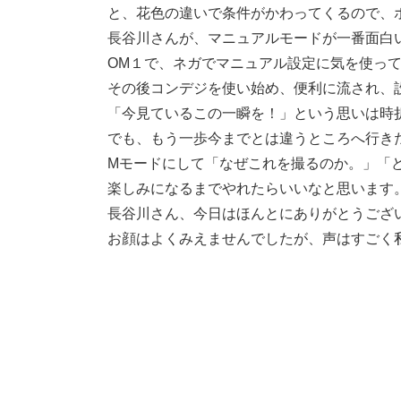
と、花色の違いで条件がかわってくるので、
長谷川さんが、マニュアルモードが一番面白
OM１で、ネガでマニュアル設定に気を使っ
その後コンデジを使い始め、便利に流され、
「今見ているこの一瞬を！」という思いは時
でも、もう一歩今までとは違うところへ行き
Mモードにして「なぜこれを撮るのか。」「
楽しみになるまでやれたらいいなと思います
長谷川さん、今日はほんとにありがとうござ
お顔はよくみえませんでしたが、声はすごく私好