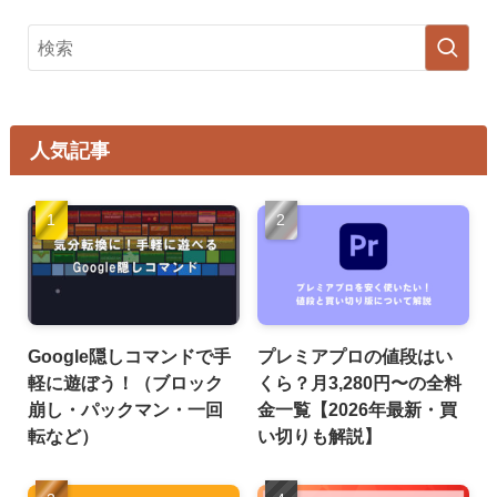
人気記事
Google隠しコマンドで手
プレミアプロの値段はい
軽に遊ぼう！（ブロック
くら？月3,280円〜の全料
崩し・パックマン・一回
金一覧【2026年最新・買
転など）
い切りも解説】