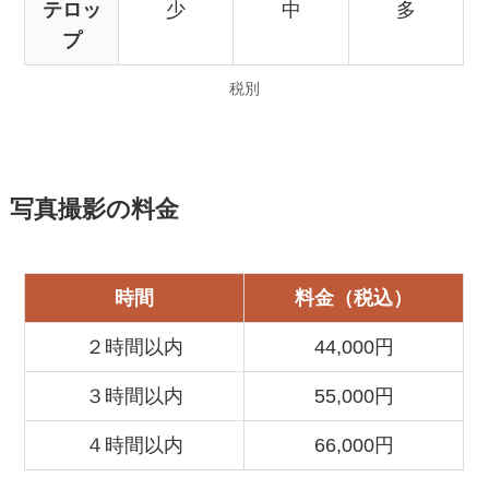
テロッ
少
中
多
プ
税別
写真撮影の料金
時間
料金（
税込
）
２時間以内
44,000円
３時間以内
55,000円
４時間以内
66,000円