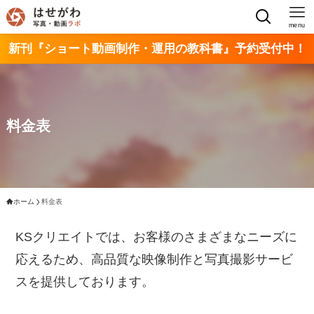
menu
新刊『ショート動画制作・運用の教科書』予約受付中！
料金表
ホーム
料金表
KSクリエイトでは、お客様のさまざまなニーズに
応えるため、高品質な映像制作と写真撮影サービ
スを提供しております。