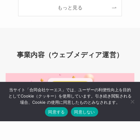
もっと見る
事業内容（ウェブメディア運営）
当サイト「合同会社ケーエス」では、ユーザーの利便性向上を目的
としてCookie（クッキー）を使用しています。引き続き閲覧される
場合、Cookie の使用に同意したものとみなされます。
同意する
同意しない