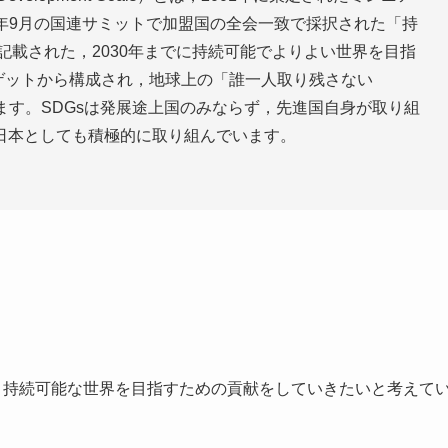
15年9月の国連サミットで加盟国の全会一致で採択された「持
記載された，2030年までに持続可能でよりよい世界を目指
ーゲットから構成され，地球上の「誰一人取り残さない
を誓っています。SDGsは発展途上国のみならず，先進国自身が取り組
日本としても積極的に取り組んでいます。
、持続可能な世界を目指すための貢献をしていきたいと考えて