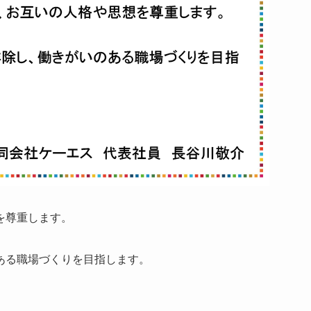
を尊重します。
ある職場づくりを目指します。