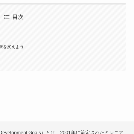
目次
来を変えよう！
Development Goals）とは，2001年に策定されたミレニア