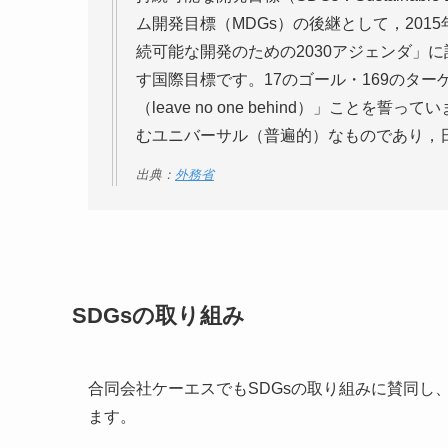
ム開発目標（MDGs）の後継として，20
続可能な開発のための2030アジェンダ」に
す国際目標です。17のゴール・169のタ
（leave no one behind）」こと
むユニバーサル（普遍的）なものであり，
出典：
外務省
SDGsの取り組み
合同会社ケーエスでもSDGsの取り組みに賛同し
ます。