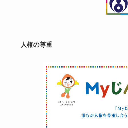
人権の尊重