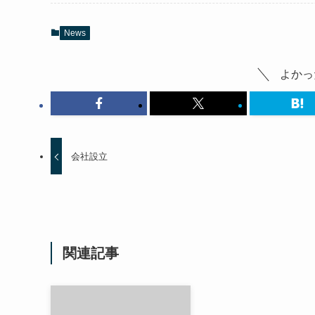
News
よかっ
会社設立
関連記事