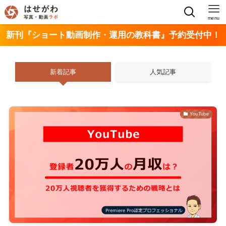
menu
新刊『ショート動画制作・運用の教科書』予約受付中！
新着記事
人気記事
YouTube