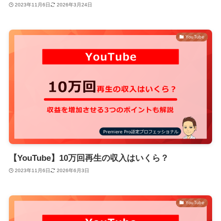
2023年11月6日
2026年3月24日
YouTube
【YouTube】10万回再生の収入はいくら？
2023年11月6日
2026年6月3日
YouTube