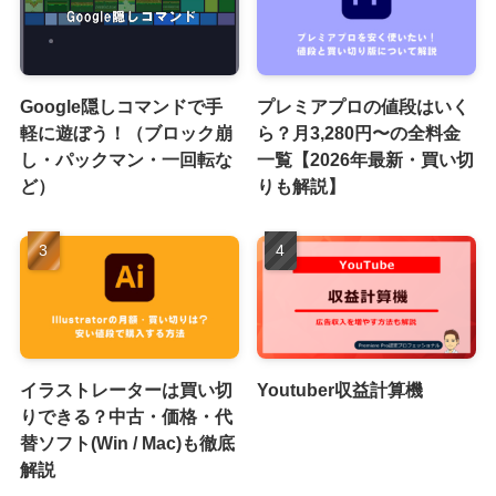
Google隠しコマンドで手
プレミアプロの値段はいく
軽に遊ぼう！（ブロック崩
ら？月3,280円〜の全料金
し・パックマン・一回転な
一覧【2026年最新・買い切
ど）
りも解説】
イラストレーターは買い切
Youtuber収益計算機
りできる？中古・価格・代
替ソフト(Win / Mac)も徹底
解説